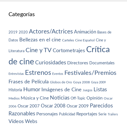
Categorías
Actores/Actrices
Animación
2019
2020
Bases de
Bellezas en el cine
Datos
Cine y
Carteles
Cine Español
Crítica
Cine y TV
Cortometrajes
Literatura
de cine
Curiosidades
Directores
Documentales
Estrenos
Festivales/Premios
Entrevistas
Eventos
Frases de Película
Globos de Oro
Goya 2008
Goya 2009
Humor
Imágenes de Cine
Listas
Historia
Juegos
Noticias
Música y Cine
Opinión
Off-Topic
Oscar
Medios
Parecidos
Oscar 2008
Oscar 2007
Oscar 2009
2006
Razonables
Personajes
Reportajes
Publicidad
Serie
Trailers
Vídeos
Webs