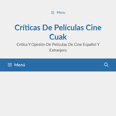
Saltar
al
Menu
contenido
Críticas De Películas Cine
Cuak
Crítica Y Opinión De Películas De Cine Español Y
Extranjero
Menú