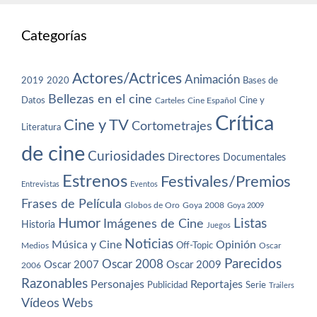
Categorías
Actores/Actrices
Animación
2019
2020
Bases de
Bellezas en el cine
Datos
Cine y
Carteles
Cine Español
Crítica
Cine y TV
Cortometrajes
Literatura
de cine
Curiosidades
Directores
Documentales
Estrenos
Festivales/Premios
Entrevistas
Eventos
Frases de Película
Globos de Oro
Goya 2008
Goya 2009
Humor
Imágenes de Cine
Listas
Historia
Juegos
Noticias
Música y Cine
Opinión
Off-Topic
Oscar
Medios
Parecidos
Oscar 2008
Oscar 2007
Oscar 2009
2006
Razonables
Personajes
Reportajes
Publicidad
Serie
Trailers
Vídeos
Webs