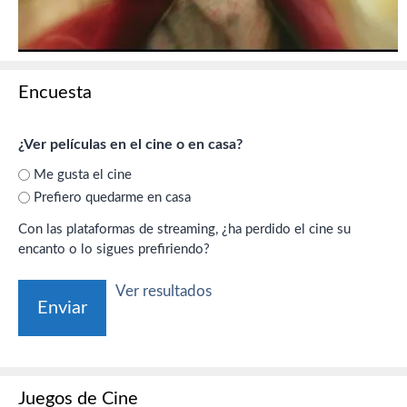
Encuesta
¿Ver películas en el cine o en casa?
Me gusta el cine
Prefiero quedarme en casa
Con las plataformas de streaming, ¿ha perdido el cine su
encanto o lo sigues prefiriendo?
Ver resultados
Juegos de Cine