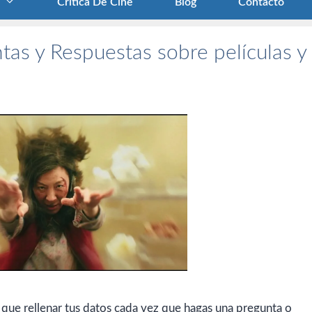
Crítica De Cine
Blog
Contacto
tas y Respuestas sobre películas y
 que rellenar tus datos cada vez que hagas una pregunta o