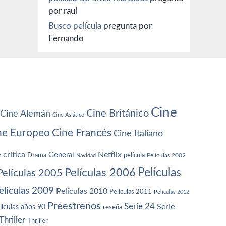
por raul
Busco película
pregunta por
Fernando
Cine
Cine Británico
Cine Alemán
Cine Asiático
ne Europeo
Cine Francés
Cine Italiano
crítica
Netflix
General
Drama
película
a
Navidad
Películas 2002
Películas
Películas 2006
Películas 2005
elículas 2009
Películas 2010
Películas 2011
Películas 2012
Preestrenos
Serie 24
Serie
lículas años 90
reseña
Thriller
Thriller