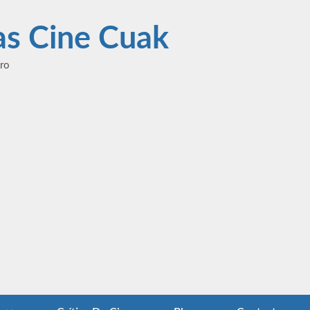
las Cine Cuak
ero