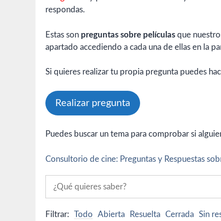
respondas.
Estas son
preguntas sobre películas
que nuestros
apartado accediendo a cada una de ellas en la par
Si quieres realizar tu propia pregunta puedes hac
Realizar pregunta
Puedes buscar un tema para comprobar si alguien 
Consultorio de cine: Preguntas y Respuestas sobr
Filtrar:
Todo
Abierta
Resuelta
Cerrada
Sin r