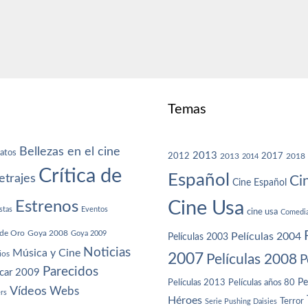
Temas
Bellezas en el cine
atos
2013
2012
2013
2017
2018
2014
Crítica de
Español
trajes
Ci
Cine Español
Cine Usa
Estrenos
stas
Eventos
cine usa
Comedi
de Oro
Goya 2008
Goya 2009
Películas 2004
Películas 2003
Noticias
Música y Cine
ios
2007
Películas 2008
P
Parecidos
car 2009
Películas años 80
Pe
Películas 2013
Vídeos
Webs
ers
Héroes
Terror
Serie Pushing Daisies