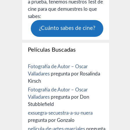
a prueba, tenemos nuestros Test de
cine para que demuestres lo que
sabes:
¿Cuánto sabes de cine?
Películas Buscadas
Fotografía de Autor – Oscar
Valladares
pregunta por Rosalinda
Kirsch
Fotografía de Autor – Oscar
Valladares
pregunta por Don
Stubblefield
exsuegra-secuestra-a-su-nuera
pregunta por Gonzalo
pelicula-de-artes-marciales
pregunta