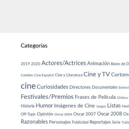
Categorías
Actores/Actrices
Animación
2019
2020
Bases de D
Cine y TV
Cortome
Cine y Literatura
Carteles
Cine Español
cine
Curiosidades
Directores
Documentales
Entrevi
Festivales/Premios
Frases de Película
Globos 
Humor
Imágenes de Cine
Listas
Historia
Juegos
Med
Oscar 2008
Opinión
Oscar 2007
Os
Off-Topic
Oscar 2006
Razonables
Personajes
Reportajes
Publicidad
Serie
Trail