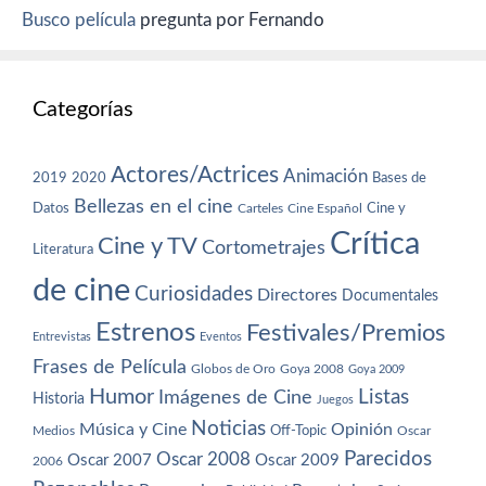
Busco película
pregunta por Fernando
Categorías
Actores/Actrices
Animación
2019
2020
Bases de
Bellezas en el cine
Datos
Cine y
Carteles
Cine Español
Crítica
Cine y TV
Cortometrajes
Literatura
de cine
Curiosidades
Directores
Documentales
Estrenos
Festivales/Premios
Entrevistas
Eventos
Frases de Película
Globos de Oro
Goya 2008
Goya 2009
Humor
Imágenes de Cine
Listas
Historia
Juegos
Noticias
Música y Cine
Opinión
Off-Topic
Oscar
Medios
Parecidos
Oscar 2008
Oscar 2007
Oscar 2009
2006