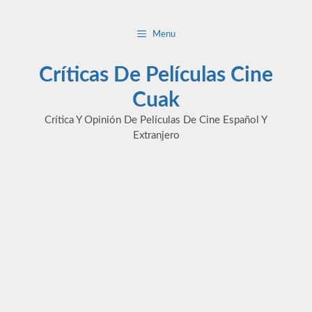
Saltar
al
Menu
contenido
Críticas De Películas Cine
Cuak
Crítica Y Opinión De Películas De Cine Español Y
Extranjero