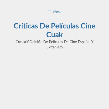
Saltar
al
Menu
contenido
Críticas De Películas Cine
Cuak
Crítica Y Opinión De Películas De Cine Español Y
Extranjero