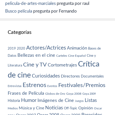
pelicula-de-artes-marciales
pregunta por raul
Busco película
pregunta por Fernando
Categorías
Actores/Actrices
Animación
2019
2020
Bases de
Bellezas en el cine
Datos
Cine y
Carteles
Cine Español
Crítica
Cine y TV
Cortometrajes
Literatura
de cine
Curiosidades
Directores
Documentales
Estrenos
Festivales/Premios
Entrevistas
Eventos
Frases de Película
Globos de Oro
Goya 2008
Goya 2009
Humor
Imágenes de Cine
Listas
Historia
Juegos
Noticias
Música y Cine
Opinión
Off-Topic
Oscar
Medios