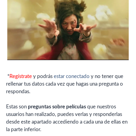
*
Regístrate
y podrás
estar conectado
y no tener que
rellenar tus datos cada vez que hagas una pregunta o
respondas.
Estas son
preguntas sobre películas
que nuestros
usuarios han realizado, puedes verlas y responderlas
desde este apartado accediendo a cada una de ellas en
la parte inferior.