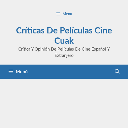
Saltar
al
Menu
contenido
Críticas De Películas Cine
Cuak
Crítica Y Opinión De Películas De Cine Español Y
Extranjero
Menú