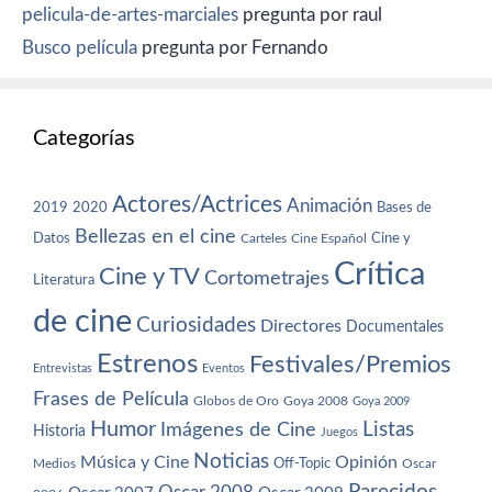
pelicula-de-artes-marciales
pregunta por raul
Busco película
pregunta por Fernando
Categorías
Actores/Actrices
Animación
2019
2020
Bases de
Bellezas en el cine
Datos
Cine y
Carteles
Cine Español
Crítica
Cine y TV
Cortometrajes
Literatura
de cine
Curiosidades
Directores
Documentales
Estrenos
Festivales/Premios
Entrevistas
Eventos
Frases de Película
Globos de Oro
Goya 2008
Goya 2009
Humor
Imágenes de Cine
Listas
Historia
Juegos
Noticias
Música y Cine
Opinión
Off-Topic
Oscar
Medios