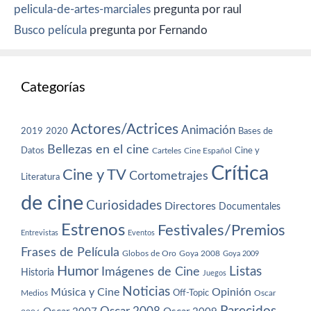
pelicula-de-artes-marciales
pregunta por raul
Busco película
pregunta por Fernando
Categorías
Actores/Actrices
Animación
2019
2020
Bases de
Bellezas en el cine
Datos
Cine y
Carteles
Cine Español
Crítica
Cine y TV
Cortometrajes
Literatura
de cine
Curiosidades
Directores
Documentales
Estrenos
Festivales/Premios
Entrevistas
Eventos
Frases de Película
Globos de Oro
Goya 2008
Goya 2009
Humor
Imágenes de Cine
Listas
Historia
Juegos
Noticias
Música y Cine
Opinión
Off-Topic
Oscar
Medios