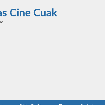
las Cine Cuak
ero