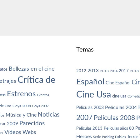
Temas
Bellezas en el cine
atos
2013
2012
2013
2017
2018
2014
Crítica de
Español
trajes
Ci
Cine Español
Cine Usa
Estrenos
stas
Eventos
cine usa
Comedi
de Oro
Goya 2008
Goya 2009
Películas 2004
Películas 2003
Noticias
Música y Cine
ios
2007
Películas 2008
P
Parecidos
car 2009
Películas años 80
Pe
Películas 2013
Vídeos
Webs
ers
Héroes
Terror
Serie Pushing Daisies