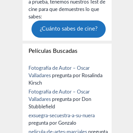
a prueba, tenemos nuestros Test de
cine para que demuestres lo que
sabes:
¿Cuánto sabes de cine?
Películas Buscadas
Fotografía de Autor – Oscar
Valladares
pregunta por Rosalinda
Kirsch
Fotografía de Autor – Oscar
Valladares
pregunta por Don
Stubblefield
exsuegra-secuestra-a-su-nuera
pregunta por Gonzalo
pelicula-de-artes-marciales
pregunta