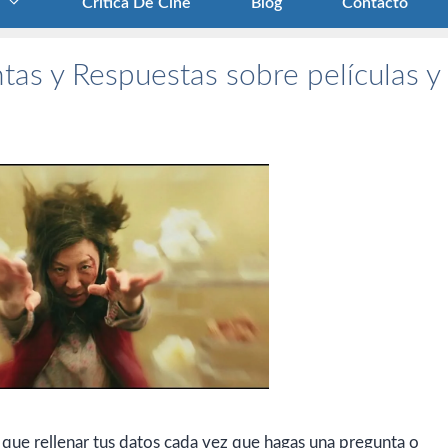
Crítica De Cine
Blog
Contacto
tas y Respuestas sobre películas y
 que rellenar tus datos cada vez que hagas una pregunta o