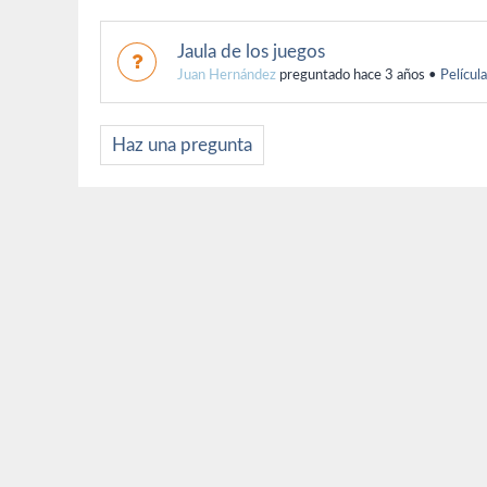
Jaula de los juegos
Juan Hernández
preguntado hace 3 años
•
Películ
Haz una pregunta