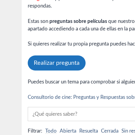
respondas.
Estas son
preguntas sobre películas
que nuestros
apartado accediendo a cada una de ellas en la par
Si quieres realizar tu propia pregunta puedes hac
Realizar pregunta
Puedes buscar un tema para comprobar si alguien 
Consultorio de cine: Preguntas y Respuestas sobr
Filtrar:
Todo
Abierta
Resuelta
Cerrada
Sin r