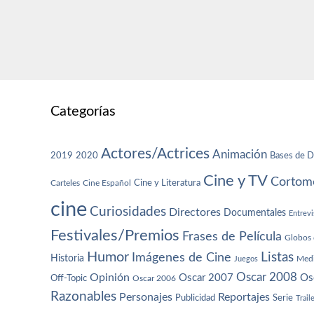
Categorías
Actores/Actrices
Animación
2019
2020
Bases de D
Cine y TV
Cortome
Cine y Literatura
Carteles
Cine Español
cine
Curiosidades
Directores
Documentales
Entrevi
Festivales/Premios
Frases de Película
Globos 
Humor
Imágenes de Cine
Listas
Historia
Juegos
Med
Oscar 2008
Opinión
Oscar 2007
Os
Off-Topic
Oscar 2006
Razonables
Personajes
Reportajes
Publicidad
Serie
Trail