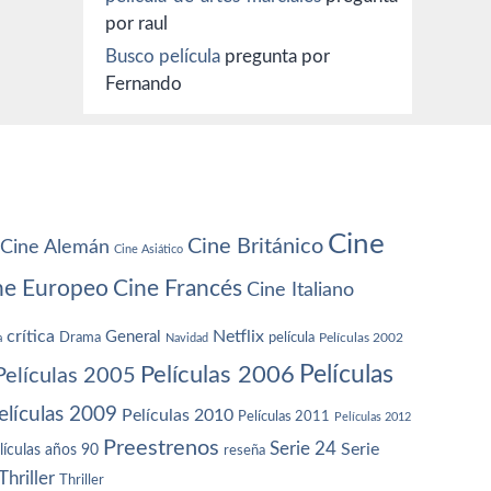
por raul
Busco película
pregunta por
Fernando
Cine
Cine Británico
Cine Alemán
Cine Asiático
ne Europeo
Cine Francés
Cine Italiano
crítica
Netflix
General
Drama
película
a
Navidad
Películas 2002
Películas
Películas 2006
Películas 2005
elículas 2009
Películas 2010
Películas 2011
Películas 2012
Preestrenos
Serie 24
Serie
lículas años 90
reseña
Thriller
Thriller