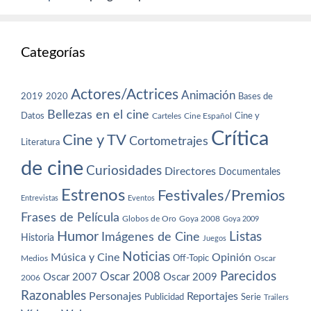
Categorías
Actores/Actrices
Animación
2019
2020
Bases de
Bellezas en el cine
Datos
Cine y
Carteles
Cine Español
Crítica
Cine y TV
Cortometrajes
Literatura
de cine
Curiosidades
Directores
Documentales
Estrenos
Festivales/Premios
Entrevistas
Eventos
Frases de Película
Globos de Oro
Goya 2008
Goya 2009
Humor
Imágenes de Cine
Listas
Historia
Juegos
Noticias
Música y Cine
Opinión
Off-Topic
Oscar
Medios
Parecidos
Oscar 2008
Oscar 2007
Oscar 2009
2006
Razonables
Personajes
Reportajes
Publicidad
Serie
Trailers