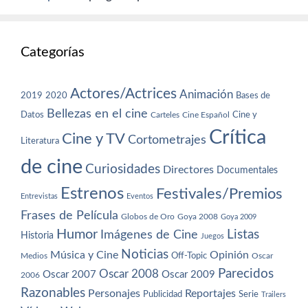
Categorías
Actores/Actrices
Animación
2019
2020
Bases de
Bellezas en el cine
Datos
Cine y
Carteles
Cine Español
Crítica
Cine y TV
Cortometrajes
Literatura
de cine
Curiosidades
Directores
Documentales
Estrenos
Festivales/Premios
Entrevistas
Eventos
Frases de Película
Globos de Oro
Goya 2008
Goya 2009
Humor
Imágenes de Cine
Listas
Historia
Juegos
Noticias
Música y Cine
Opinión
Off-Topic
Oscar
Medios
Parecidos
Oscar 2008
Oscar 2007
Oscar 2009
2006
Razonables
Personajes
Reportajes
Publicidad
Serie
Trailers