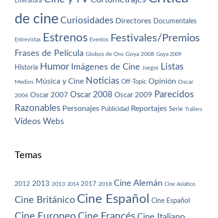
Literatura
de cine
Curiosidades
Directores
Documentales
Estrenos
Festivales/Premios
Entrevistas
Eventos
Frases de Película
Globos de Oro
Goya 2008
Goya 2009
Humor
Imágenes de Cine
Listas
Historia
Juegos
Noticias
Música y Cine
Opinión
Off-Topic
Oscar
Medios
Parecidos
Oscar 2008
Oscar 2007
Oscar 2009
2006
Razonables
Personajes
Reportajes
Publicidad
Serie
Trailers
Vídeos
Webs
Temas
Cine Alemán
2013
2012
2013
2017
2018
2014
Cine Asiático
Cine Español
Cine Británico
Cine Español
Cine Europeo
Cine Francés
Cine Italiano