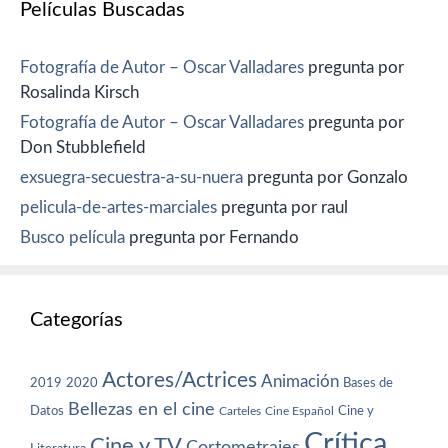
Películas Buscadas
Fotografía de Autor – Oscar Valladares
pregunta por
Rosalinda Kirsch
Fotografía de Autor – Oscar Valladares
pregunta por
Don Stubblefield
exsuegra-secuestra-a-su-nuera
pregunta por Gonzalo
pelicula-de-artes-marciales
pregunta por raul
Busco película
pregunta por Fernando
Categorías
Actores/Actrices
Animación
2019
2020
Bases de
Bellezas en el cine
Datos
Cine y
Carteles
Cine Español
Crítica
Cine y TV
Cortometrajes