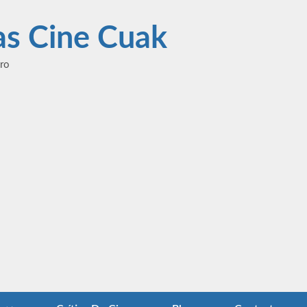
las Cine Cuak
ero