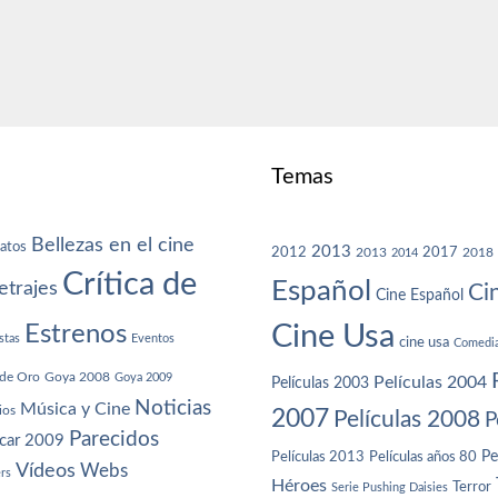
Temas
Bellezas en el cine
atos
2013
2012
2013
2017
2018
2014
Crítica de
Español
trajes
Ci
Cine Español
Cine Usa
Estrenos
stas
Eventos
cine usa
Comedi
de Oro
Goya 2008
Goya 2009
Películas 2004
Películas 2003
Noticias
Música y Cine
ios
2007
Películas 2008
P
Parecidos
car 2009
Películas años 80
Pe
Películas 2013
Vídeos
Webs
ers
Héroes
Terror
Serie Pushing Daisies