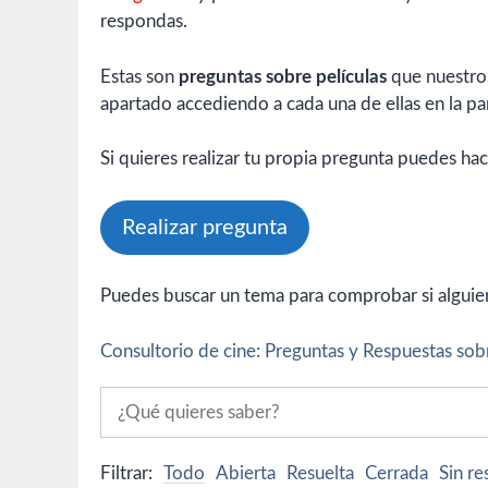
respondas.
Estas son
preguntas sobre películas
que nuestros
apartado accediendo a cada una de ellas en la par
Si quieres realizar tu propia pregunta puedes hac
Realizar pregunta
Puedes buscar un tema para comprobar si alguien 
Consultorio de cine: Preguntas y Respuestas sobr
Filtrar:
Todo
Abierta
Resuelta
Cerrada
Sin r