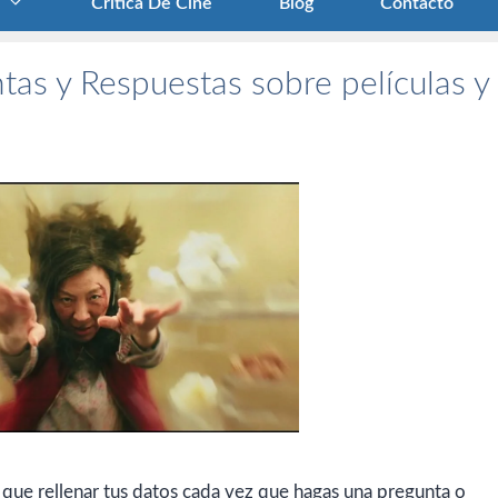
Crítica De Cine
Blog
Contacto
tas y Respuestas sobre películas y
 que rellenar tus datos cada vez que hagas una pregunta o