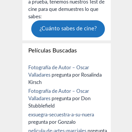
a prueba, tenemos nuestros Test de
cine para que demuestres lo que
sabes:
¿Cuánto sabes de cine?
Películas Buscadas
Fotografía de Autor – Oscar
Valladares
pregunta por Rosalinda
Kirsch
Fotografía de Autor – Oscar
Valladares
pregunta por Don
Stubblefield
exsuegra-secuestra-a-su-nuera
pregunta por Gonzalo
pelicula-de-artes-marciales
pregunta