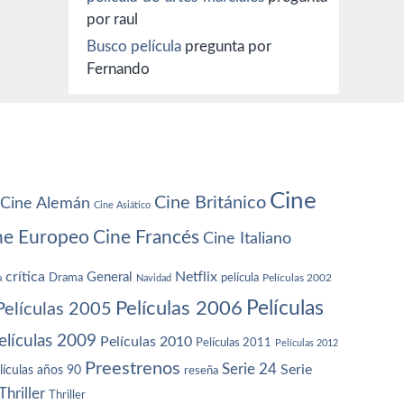
por raul
Busco película
pregunta por
Fernando
Cine
Cine Británico
Cine Alemán
Cine Asiático
ne Europeo
Cine Francés
Cine Italiano
crítica
Netflix
General
Drama
película
a
Navidad
Películas 2002
Películas
Películas 2006
Películas 2005
elículas 2009
Películas 2010
Películas 2011
Películas 2012
Preestrenos
Serie 24
Serie
lículas años 90
reseña
Thriller
Thriller