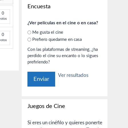
Encuesta
0
votos
¿Ver películas en el cine o en casa?
Me gusta el cine
0
Prefiero quedarme en casa
votos
Con las plataformas de streaming, ¿ha
perdido el cine su encanto o lo sigues
prefiriendo?
Ver resultados
Juegos de Cine
Si eres un cinéfilo y quieres ponerte