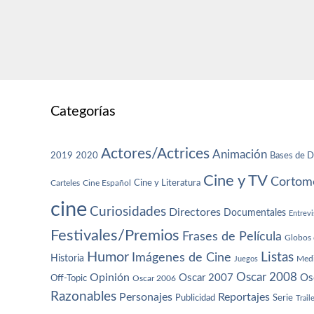
Categorías
Actores/Actrices
Animación
2019
2020
Bases de D
Cine y TV
Cortome
Cine y Literatura
Carteles
Cine Español
cine
Curiosidades
Directores
Documentales
Entrevi
Festivales/Premios
Frases de Película
Globos 
Humor
Imágenes de Cine
Listas
Historia
Juegos
Med
Oscar 2008
Opinión
Oscar 2007
Os
Off-Topic
Oscar 2006
Razonables
Personajes
Reportajes
Publicidad
Serie
Trail