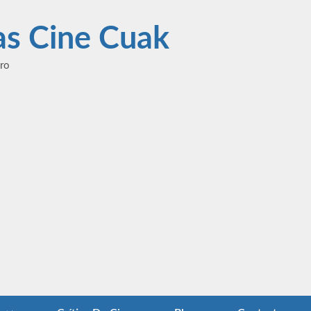
las Cine Cuak
ero