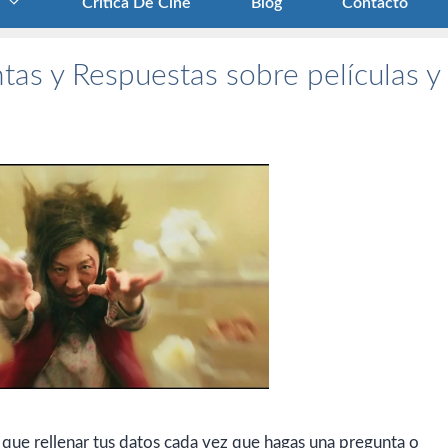
Crítica De Cine
Blog
Contacto
tas y Respuestas sobre películas y
 que rellenar tus datos cada vez que hagas una pregunta o