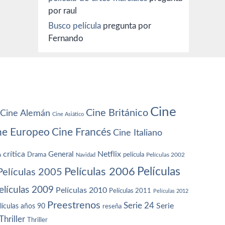
por raul
Busco película
pregunta por
Fernando
Cine
Cine Británico
Cine Alemán
Cine Asiático
ne Europeo
Cine Francés
Cine Italiano
crítica
Netflix
General
Drama
película
a
Navidad
Películas 2002
Películas
Películas 2006
Películas 2005
elículas 2009
Películas 2010
Películas 2011
Películas 2012
Preestrenos
Serie 24
Serie
lículas años 90
reseña
Thriller
Thriller