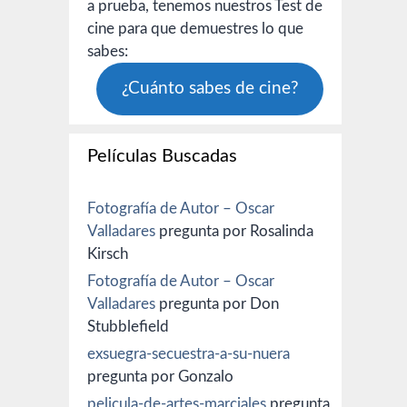
a prueba, tenemos nuestros Test de
cine para que demuestres lo que
sabes:
¿Cuánto sabes de cine?
Películas Buscadas
Fotografía de Autor – Oscar
Valladares
pregunta por Rosalinda
Kirsch
Fotografía de Autor – Oscar
Valladares
pregunta por Don
Stubblefield
exsuegra-secuestra-a-su-nuera
pregunta por Gonzalo
pelicula-de-artes-marciales
pregunta