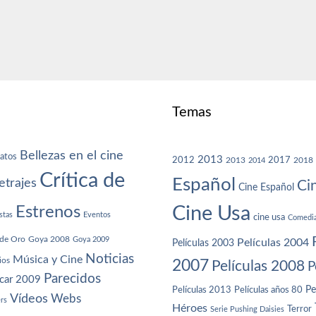
Temas
Bellezas en el cine
atos
2013
2012
2013
2017
2018
2014
Crítica de
Español
trajes
Ci
Cine Español
Cine Usa
Estrenos
stas
Eventos
cine usa
Comedi
de Oro
Goya 2008
Goya 2009
Películas 2004
Películas 2003
Noticias
Música y Cine
ios
2007
Películas 2008
P
Parecidos
car 2009
Películas años 80
Pe
Películas 2013
Vídeos
Webs
ers
Héroes
Terror
Serie Pushing Daisies