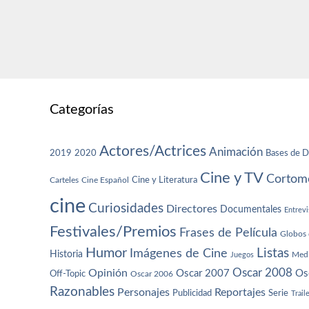
Categorías
Actores/Actrices
Animación
2019
2020
Bases de D
Cine y TV
Cortome
Cine y Literatura
Carteles
Cine Español
cine
Curiosidades
Directores
Documentales
Entrevi
Festivales/Premios
Frases de Película
Globos 
Humor
Imágenes de Cine
Listas
Historia
Juegos
Med
Oscar 2008
Opinión
Oscar 2007
Os
Off-Topic
Oscar 2006
Razonables
Personajes
Reportajes
Publicidad
Serie
Trail