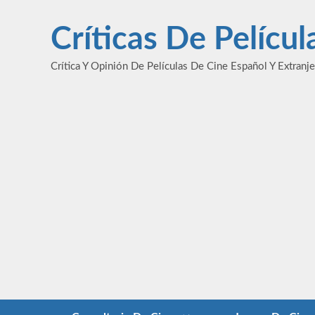
Saltar
al
Críticas De Pelícu
contenido
Crítica Y Opinión De Películas De Cine Español Y Extranj