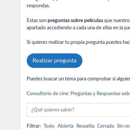
respondas.
Estas son
preguntas sobre películas
que nuestros
apartado accediendo a cada una de ellas en la par
Si quieres realizar tu propia pregunta puedes hac
Realizar pregunta
Puedes buscar un tema para comprobar si alguien 
Consultorio de cine: Preguntas y Respuestas sobr
Filtrar:
Todo
Abierta
Resuelta
Cerrada
Sin r