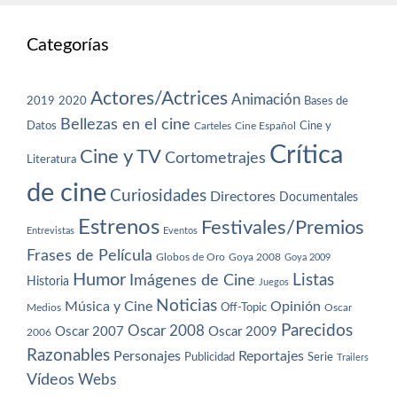
Categorías
Actores/Actrices
Animación
2019
2020
Bases de
Bellezas en el cine
Datos
Cine y
Carteles
Cine Español
Crítica
Cine y TV
Cortometrajes
Literatura
de cine
Curiosidades
Directores
Documentales
Estrenos
Festivales/Premios
Entrevistas
Eventos
Frases de Película
Globos de Oro
Goya 2008
Goya 2009
Humor
Imágenes de Cine
Listas
Historia
Juegos
Noticias
Música y Cine
Opinión
Off-Topic
Oscar
Medios
Parecidos
Oscar 2008
Oscar 2007
Oscar 2009
2006
Razonables
Personajes
Reportajes
Publicidad
Serie
Trailers
Vídeos
Webs