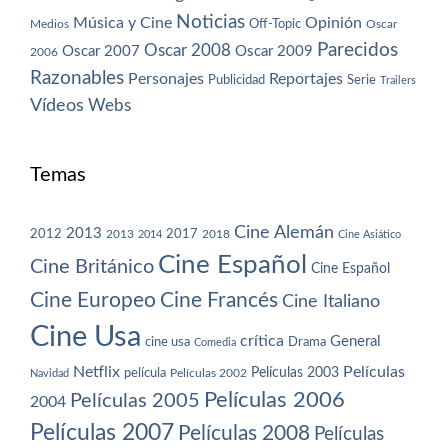
Noticias
Música y Cine
Opinión
Off-Topic
Oscar
Medios
Parecidos
Oscar 2008
Oscar 2007
Oscar 2009
2006
Razonables
Personajes
Reportajes
Publicidad
Serie
Trailers
Vídeos
Webs
Temas
Cine Alemán
2013
2012
2013
2017
2018
2014
Cine Asiático
Cine Español
Cine Británico
Cine Español
Cine Europeo
Cine Francés
Cine Italiano
Cine Usa
crítica
General
cine usa
Drama
Comedia
Netflix
Películas
Películas 2003
película
Navidad
Películas 2002
Películas 2006
Películas 2005
2004
Películas 2007
Películas 2008
Películas