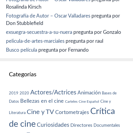
Rosalinda Kirsch
Fotografía de Autor – Oscar Valladares
pregunta por
Don Stubblefield
exsuegra-secuestra-a-su-nuera
pregunta por Gonzalo
pelicula-de-artes-marciales
pregunta por raul
Busco película
pregunta por Fernando
Categorías
Actores/Actrices
Animación
2019
2020
Bases de
Bellezas en el cine
Datos
Cine y
Carteles
Cine Español
Crítica
Cine y TV
Cortometrajes
Literatura
de cine
Curiosidades
Directores
Documentales