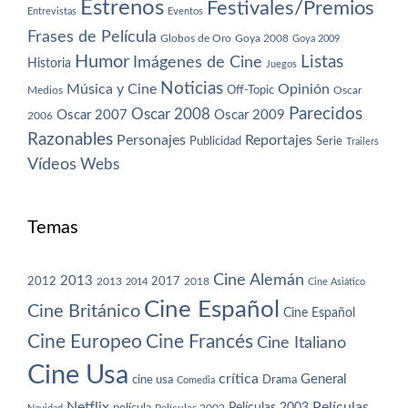
Estrenos
Festivales/Premios
Entrevistas
Eventos
Frases de Película
Globos de Oro
Goya 2008
Goya 2009
Humor
Imágenes de Cine
Listas
Historia
Juegos
Noticias
Música y Cine
Opinión
Off-Topic
Oscar
Medios
Parecidos
Oscar 2008
Oscar 2007
Oscar 2009
2006
Razonables
Personajes
Reportajes
Publicidad
Serie
Trailers
Vídeos
Webs
Temas
Cine Alemán
2013
2012
2013
2017
2018
2014
Cine Asiático
Cine Español
Cine Británico
Cine Español
Cine Europeo
Cine Francés
Cine Italiano
Cine Usa
crítica
General
cine usa
Drama
Comedia
Netflix
Películas
Películas 2003