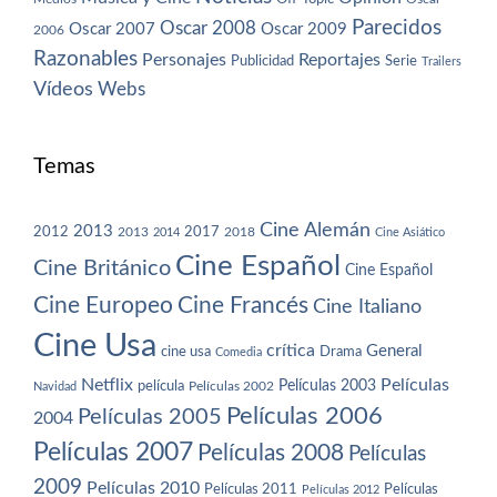
Parecidos
Oscar 2008
Oscar 2007
Oscar 2009
2006
Razonables
Personajes
Reportajes
Publicidad
Serie
Trailers
Vídeos
Webs
Temas
Cine Alemán
2013
2012
2013
2017
2018
2014
Cine Asiático
Cine Español
Cine Británico
Cine Español
Cine Europeo
Cine Francés
Cine Italiano
Cine Usa
crítica
General
cine usa
Drama
Comedia
Netflix
Películas
Películas 2003
película
Navidad
Películas 2002
Películas 2006
Películas 2005
2004
Películas 2007
Películas 2008
Películas
2009
Películas 2010
Películas 2011
Películas
Películas 2012