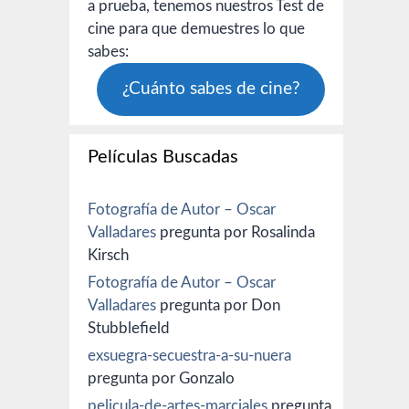
a prueba, tenemos nuestros Test de
cine para que demuestres lo que
sabes:
¿Cuánto sabes de cine?
Películas Buscadas
Fotografía de Autor – Oscar
Valladares
pregunta por Rosalinda
Kirsch
Fotografía de Autor – Oscar
Valladares
pregunta por Don
Stubblefield
exsuegra-secuestra-a-su-nuera
pregunta por Gonzalo
pelicula-de-artes-marciales
pregunta