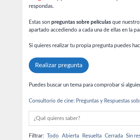
respondas.
Estas son
preguntas sobre películas
que nuestros
apartado accediendo a cada una de ellas en la par
Si quieres realizar tu propia pregunta puedes hac
Realizar pregunta
Puedes buscar un tema para comprobar si alguien 
Consultorio de cine: Preguntas y Respuestas sobr
Filtrar:
Todo
Abierta
Resuelta
Cerrada
Sin r