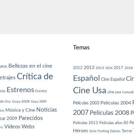
Temas
Bellezas en el cine
atos
2013
2012
2013
2017
2018
2014
Crítica de
Español
trajes
Ci
Cine Español
Cine Usa
Estrenos
stas
Eventos
cine usa
Comedi
de Oro
Goya 2008
Goya 2009
Películas 2004
Películas 2003
Noticias
Música y Cine
ios
2007
Películas 2008
P
Parecidos
car 2009
Películas años 80
Pe
Películas 2013
Vídeos
Webs
ers
Héroes
Terror
Serie Pushing Daisies