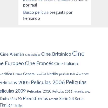
por raul
Busco película
pregunta por
Fernando
Cine
Cine Británico
Cine Alemán
Cine Asiático
ne Europeo
Cine Francés
Cine Italiano
crítica
Netflix
General
Drama
película
a
Navidad
Películas 2002
Películas
Películas 2006
Películas 2005
elículas 2009
Películas 2010
Películas 2011
Películas 2012
Preestrenos
Serie 24
Serie
lículas años 90
reseña
Thriller
Thriller