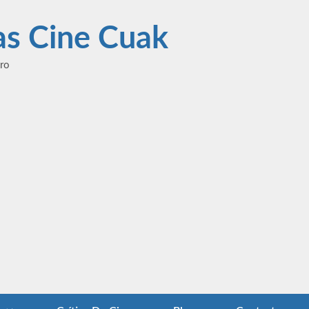
las Cine Cuak
ero