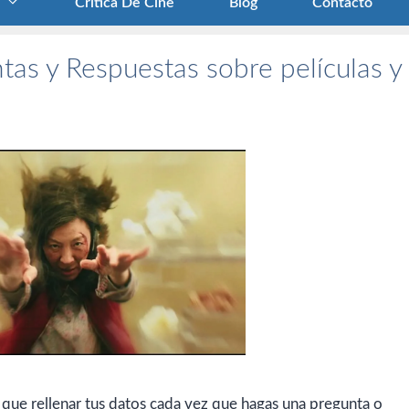
Crítica De Cine
Blog
Contacto
tas y Respuestas sobre películas y
 que rellenar tus datos cada vez que hagas una pregunta o