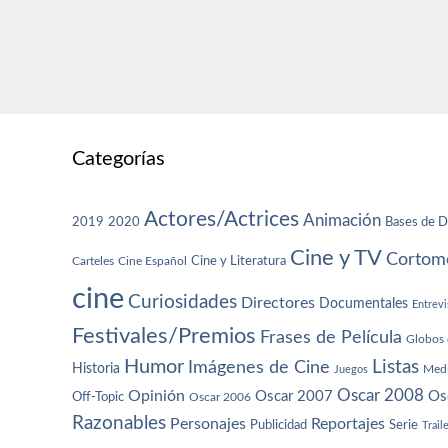
Categorías
Actores/Actrices
Animación
2019
2020
Bases de D
Cine y TV
Cortome
Cine y Literatura
Carteles
Cine Español
cine
Curiosidades
Directores
Documentales
Entrevi
Festivales/Premios
Frases de Película
Globos 
Humor
Imágenes de Cine
Listas
Historia
Juegos
Med
Oscar 2008
Opinión
Oscar 2007
Os
Off-Topic
Oscar 2006
Razonables
Personajes
Reportajes
Publicidad
Serie
Trail