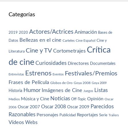
Categorías
Actores/Actrices
Animación
2019
2020
Bases de
Bellezas en el cine
Datos
Cine y
Carteles
Cine Español
Crítica
Cine y TV
Cortometrajes
Literatura
de cine
Curiosidades
Directores
Documentales
Estrenos
Festivales/Premios
Entrevistas
Eventos
Frases de Película
Globos de Oro
Goya 2008
Goya 2009
Humor
Imágenes de Cine
Listas
Historia
Juegos
Noticias
Música y Cine
Opinión
Off-Topic
Oscar
Medios
Parecidos
Oscar 2008
Oscar 2007
Oscar 2009
2006
Razonables
Personajes
Reportajes
Publicidad
Serie
Trailers
Vídeos
Webs