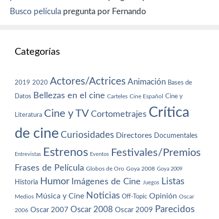
Busco película
pregunta por Fernando
Categorías
Actores/Actrices
Animación
2019
2020
Bases de
Bellezas en el cine
Datos
Cine y
Carteles
Cine Español
Crítica
Cine y TV
Cortometrajes
Literatura
de cine
Curiosidades
Directores
Documentales
Estrenos
Festivales/Premios
Entrevistas
Eventos
Frases de Película
Globos de Oro
Goya 2008
Goya 2009
Humor
Imágenes de Cine
Listas
Historia
Juegos
Noticias
Música y Cine
Opinión
Off-Topic
Oscar
Medios
Parecidos
Oscar 2008
Oscar 2007
Oscar 2009
2006