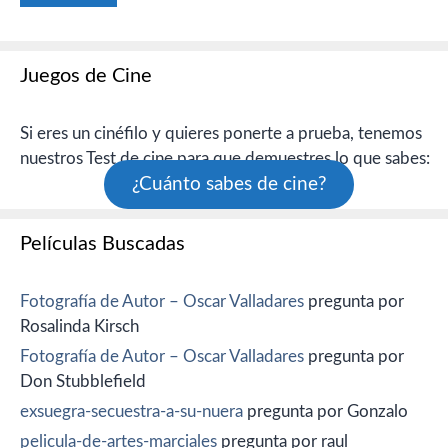
Juegos de Cine
Si eres un cinéfilo y quieres ponerte a prueba, tenemos
nuestros Test de cine para que demuestres lo que sabes:
¿Cuánto sabes de cine?
Películas Buscadas
Fotografía de Autor – Oscar Valladares
pregunta por
Rosalinda Kirsch
Fotografía de Autor – Oscar Valladares
pregunta por
Don Stubblefield
exsuegra-secuestra-a-su-nuera
pregunta por Gonzalo
pelicula-de-artes-marciales
pregunta por raul