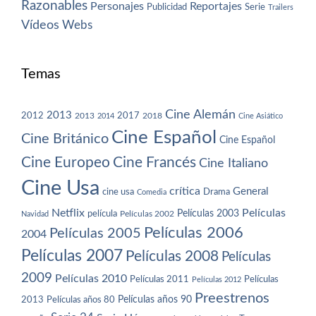
Razonables
Personajes
Reportajes
Publicidad
Serie
Trailers
Vídeos
Webs
Temas
Cine Alemán
2013
2012
2013
2017
2018
2014
Cine Asiático
Cine Español
Cine Británico
Cine Español
Cine Europeo
Cine Francés
Cine Italiano
Cine Usa
crítica
General
cine usa
Drama
Comedia
Netflix
Películas
Películas 2003
película
Navidad
Películas 2002
Películas 2006
Películas 2005
2004
Películas 2007
Películas 2008
Películas
2009
Películas 2010
Películas 2011
Películas
Películas 2012
Preestrenos
Películas años 80
Películas años 90
2013