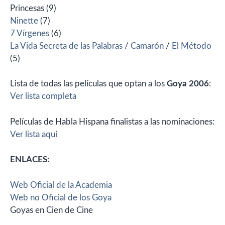
Princesas (9)
Ninette
(7)
7 Vírgenes
(6)
La Vida Secreta de las Palabras
/
Camarón
/
El Método
(5)
Lista de todas las películas que optan a los
Goya 2006
:
Ver lista completa
Películas de Habla Hispana finalistas a las nominaciones:
Ver lista aquí
ENLACES:
Web Oficial de la Academia
Web no Oficial de los Goya
Goyas en Cien de Cine