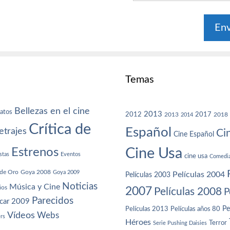
Temas
Bellezas en el cine
atos
2013
2012
2013
2017
2018
2014
Crítica de
Español
trajes
Ci
Cine Español
Cine Usa
Estrenos
stas
Eventos
cine usa
Comedi
de Oro
Goya 2008
Goya 2009
Películas 2004
Películas 2003
Noticias
Música y Cine
ios
2007
Películas 2008
P
Parecidos
car 2009
Películas años 80
Pe
Películas 2013
Vídeos
Webs
ers
Héroes
Terror
Serie Pushing Daisies