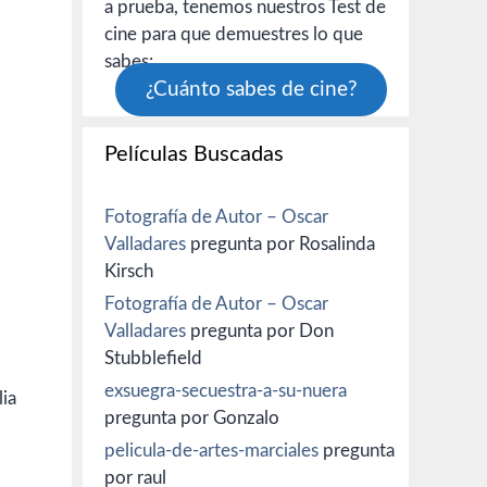
a prueba, tenemos nuestros Test de
cine para que demuestres lo que
sabes:
¿Cuánto sabes de cine?
Películas Buscadas
Fotografía de Autor – Oscar
Valladares
pregunta por Rosalinda
Kirsch
Fotografía de Autor – Oscar
Valladares
pregunta por Don
Stubblefield
exsuegra-secuestra-a-su-nuera
lia
pregunta por Gonzalo
pelicula-de-artes-marciales
pregunta
por raul