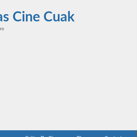
las Cine Cuak
ero