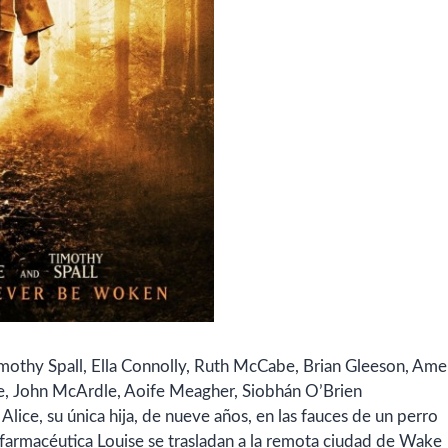
Timothy Spall, Ella Connolly, Ruth McCabe, Brian Gleeson, Ame
 John McArdle, Aoife Meagher, Siobhán O’Brien
ice, su única hija, de nueve años, en las fauces de un perro
a farmacéutica Louise se trasladan a la remota ciudad de Wake