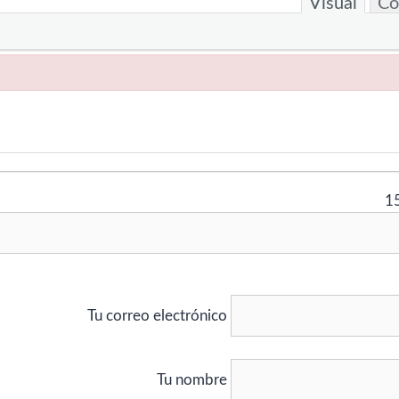
Visual
Có
1
Tu correo electrónico
Tu nombre