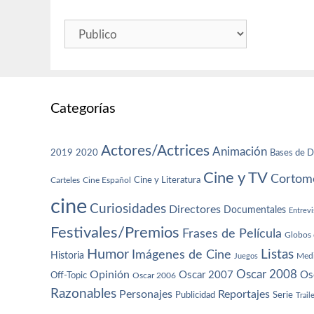
Categorías
Actores/Actrices
Animación
2019
2020
Bases de D
Cine y TV
Cortome
Cine y Literatura
Carteles
Cine Español
cine
Curiosidades
Directores
Documentales
Entrevi
Festivales/Premios
Frases de Película
Globos 
Humor
Imágenes de Cine
Listas
Historia
Juegos
Med
Oscar 2008
Opinión
Oscar 2007
Os
Off-Topic
Oscar 2006
Razonables
Personajes
Reportajes
Publicidad
Serie
Trail