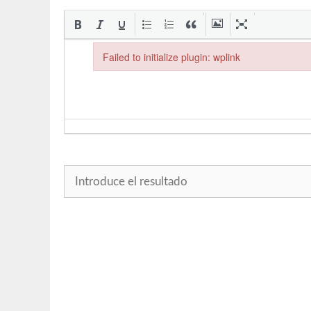
Failed to initialize plugin: wplink
Failed to initialize plugin: wplink