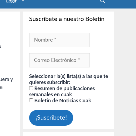
Login
Suscríbete a nuestro Boletín
e
Seleccionar la(s) lista(s) a las que te
uera y
quieres subscribir:
la
Resumen de publicaciones
semanales en cuak
Boletín de Noticias Cuak