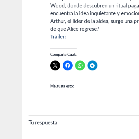
Wood, donde descubren un ritual pagano
encuentra la idea inquietante y emoci
Arthur, el líder de la aldea, surge un
de que Alice regrese?
Tráiler:
Comparte Cuak:
Me gusta esto:
Tu respuesta