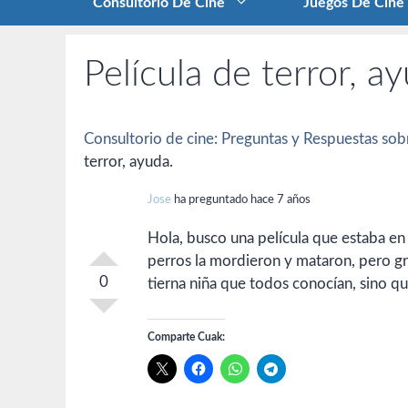
Consultorio De Cine
Juegos De Cine
Película de terror, a
Consultorio de cine: Preguntas y Respuestas sobr
terror, ayuda.
Jose
ha preguntado hace 7 años
Hola, busco una película que estaba en 
perros la mordieron y mataron, pero gra
0
tierna niña que todos conocían, sino q
Comparte Cuak: