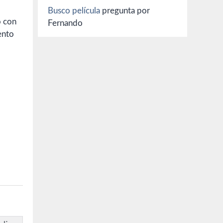
Busco película
pregunta por
o con
Fernando
ento