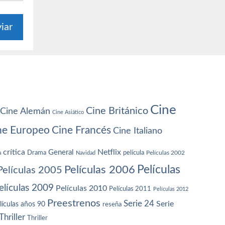
Cine
Cine Británico
Cine Alemán
Cine Asiático
ne Europeo
Cine Francés
Cine Italiano
crítica
Netflix
General
Drama
película
a
Navidad
Películas 2002
Películas
Películas 2006
Películas 2005
elículas 2009
Películas 2010
Películas 2011
Películas 2012
Preestrenos
Serie 24
Serie
lículas años 90
reseña
Thriller
Thriller