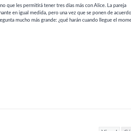
 que les permitirá tener tres días más con Alice. La pareja
onante en igual medida, pero una vez que se ponen de acuerd
a pregunta mucho más grande: ¿qué harán cuando llegue el mom