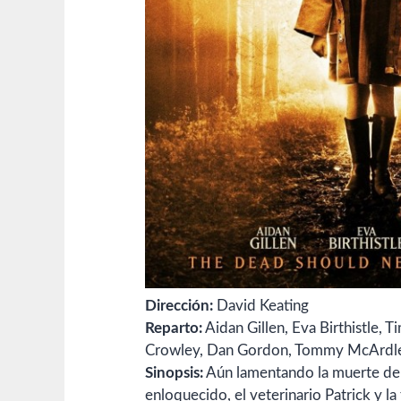
Dirección:
David Keating
Reparto:
Aidan Gillen, Eva Birthistle, 
Crowley, Dan Gordon, Tommy McArdle,
Sinopsis:
Aún lamentando la muerte de Al
enloquecido, el veterinario Patrick y l