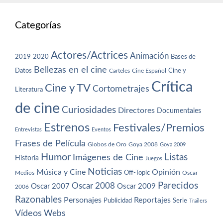
Categorías
Actores/Actrices
Animación
2019
2020
Bases de
Bellezas en el cine
Datos
Cine y
Carteles
Cine Español
Crítica
Cine y TV
Cortometrajes
Literatura
de cine
Curiosidades
Directores
Documentales
Estrenos
Festivales/Premios
Entrevistas
Eventos
Frases de Película
Globos de Oro
Goya 2008
Goya 2009
Humor
Imágenes de Cine
Listas
Historia
Juegos
Noticias
Música y Cine
Opinión
Off-Topic
Oscar
Medios
Parecidos
Oscar 2008
Oscar 2007
Oscar 2009
2006
Razonables
Personajes
Reportajes
Publicidad
Serie
Trailers
Vídeos
Webs