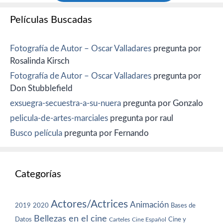
Películas Buscadas
Fotografía de Autor – Oscar Valladares
pregunta por
Rosalinda Kirsch
Fotografía de Autor – Oscar Valladares
pregunta por
Don Stubblefield
exsuegra-secuestra-a-su-nuera
pregunta por Gonzalo
pelicula-de-artes-marciales
pregunta por raul
Busco película
pregunta por Fernando
Categorías
Actores/Actrices
Animación
2019
2020
Bases de
Bellezas en el cine
Datos
Cine y
Carteles
Cine Español