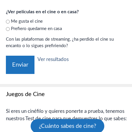
¿Ver películas en el cine o en casa?
Me gusta el cine
Prefiero quedarme en casa
Con las plataformas de streaming, ¿ha perdido el cine su
encanto o lo sigues prefiriendo?
Ver resultados
Juegos de Cine
Si eres un cinéfilo y quieres ponerte a prueba, tenemos
nuestros Test de cine para que demuestres lo que sabes:
¿Cuánto sabes de cine?