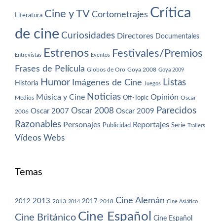
Crítica
Cine y TV
Cortometrajes
Literatura
de cine
Curiosidades
Directores
Documentales
Estrenos
Festivales/Premios
Entrevistas
Eventos
Frases de Película
Globos de Oro
Goya 2008
Goya 2009
Humor
Imágenes de Cine
Listas
Historia
Juegos
Noticias
Música y Cine
Opinión
Off-Topic
Oscar
Medios
Parecidos
Oscar 2008
Oscar 2007
Oscar 2009
2006
Razonables
Personajes
Reportajes
Publicidad
Serie
Trailers
Vídeos
Webs
Temas
Cine Alemán
2013
2012
2013
2017
2018
2014
Cine Asiático
Cine Español
Cine Británico
Cine Español