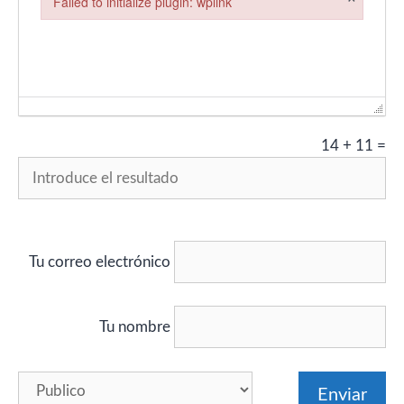
Failed to initialize plugin: wplink
Failed to initialize plugin: wplink
14
+
11
=
Tu correo electrónico
Tu nombre