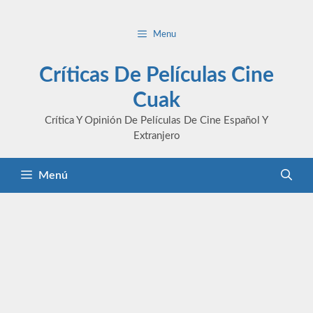
Saltar
al
Menu
contenido
Críticas De Películas Cine
Cuak
Crítica Y Opinión De Películas De Cine Español Y
Extranjero
Menú