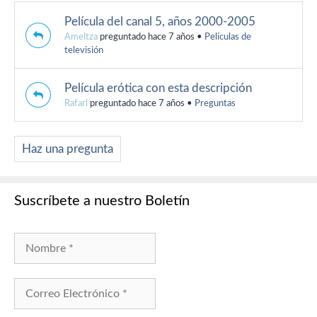
Película del canal 5, años 2000-2005
Ameltza
preguntado hace 7 años
•
Películas de
televisión
Película erótica con esta descripción
Rafarl
preguntado hace 7 años
•
Preguntas
Haz una pregunta
Suscríbete a nuestro Boletín