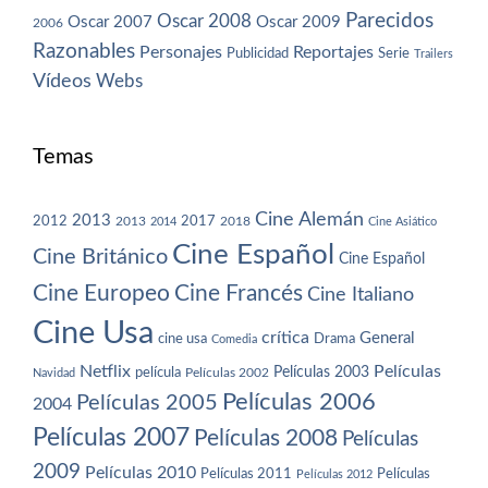
Parecidos
Oscar 2008
Oscar 2007
Oscar 2009
2006
Razonables
Personajes
Reportajes
Publicidad
Serie
Trailers
Vídeos
Webs
Temas
Cine Alemán
2013
2012
2013
2017
2018
2014
Cine Asiático
Cine Español
Cine Británico
Cine Español
Cine Europeo
Cine Francés
Cine Italiano
Cine Usa
crítica
General
cine usa
Drama
Comedia
Netflix
Películas
Películas 2003
película
Navidad
Películas 2002
Películas 2006
Películas 2005
2004
Películas 2007
Películas 2008
Películas
2009
Películas 2010
Películas 2011
Películas
Películas 2012