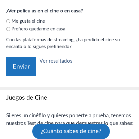
¿Ver películas en el cine o en casa?
Me gusta el cine
Prefiero quedarme en casa
Con las plataformas de streaming, ¿ha perdido el cine su
encanto o lo sigues prefiriendo?
Ver resultados
Juegos de Cine
Si eres un cinéfilo y quieres ponerte a prueba, tenemos
nuestros Test de cine para que demuestres lo que sabes:
¿Cuánto sabes de cine?