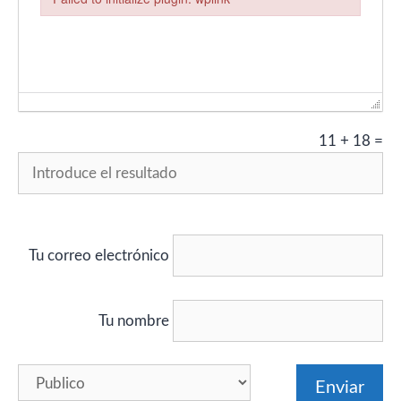
Failed to initialize plugin: wplink
11
+
18
=
Tu correo electrónico
Tu nombre