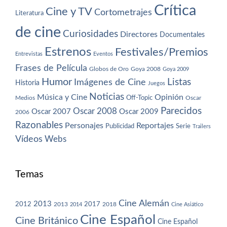
Crítica
Cine y TV
Cortometrajes
Literatura
de cine
Curiosidades
Directores
Documentales
Estrenos
Festivales/Premios
Entrevistas
Eventos
Frases de Película
Globos de Oro
Goya 2008
Goya 2009
Humor
Imágenes de Cine
Listas
Historia
Juegos
Noticias
Música y Cine
Opinión
Off-Topic
Oscar
Medios
Parecidos
Oscar 2008
Oscar 2007
Oscar 2009
2006
Razonables
Personajes
Reportajes
Publicidad
Serie
Trailers
Vídeos
Webs
Temas
Cine Alemán
2013
2012
2013
2017
2018
2014
Cine Asiático
Cine Español
Cine Británico
Cine Español