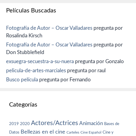
Películas Buscadas
Fotografía de Autor – Oscar Valladares
pregunta por
Rosalinda Kirsch
Fotografía de Autor – Oscar Valladares
pregunta por
Don Stubblefield
exsuegra-secuestra-a-su-nuera
pregunta por Gonzalo
pelicula-de-artes-marciales
pregunta por raul
Busco película
pregunta por Fernando
Categorías
Actores/Actrices
Animación
2019
2020
Bases de
Bellezas en el cine
Datos
Cine y
Carteles
Cine Español