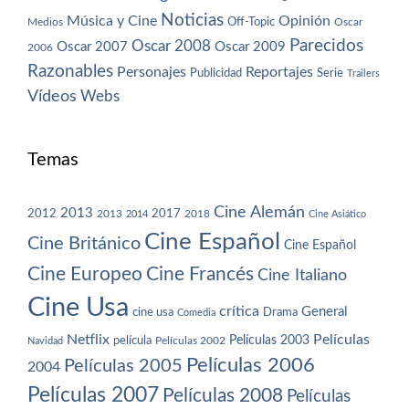
Noticias
Música y Cine
Opinión
Off-Topic
Oscar
Medios
Parecidos
Oscar 2008
Oscar 2007
Oscar 2009
2006
Razonables
Personajes
Reportajes
Publicidad
Serie
Trailers
Vídeos
Webs
Temas
Cine Alemán
2013
2012
2013
2017
2018
2014
Cine Asiático
Cine Español
Cine Británico
Cine Español
Cine Europeo
Cine Francés
Cine Italiano
Cine Usa
crítica
General
cine usa
Drama
Comedia
Netflix
Películas
Películas 2003
película
Navidad
Películas 2002
Películas 2006
Películas 2005
2004
Películas 2007
Películas 2008
Películas