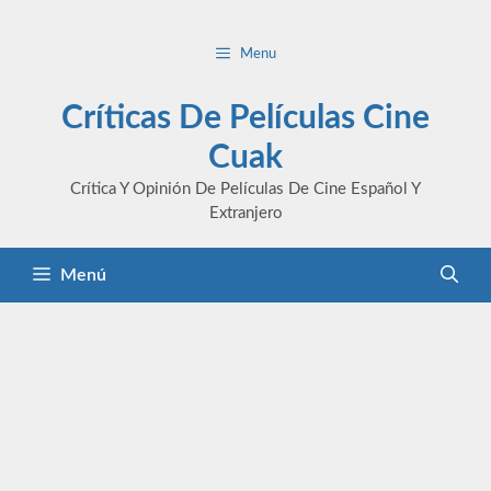
Saltar
al
Menu
contenido
Críticas De Películas Cine
Cuak
Crítica Y Opinión De Películas De Cine Español Y
Extranjero
Menú