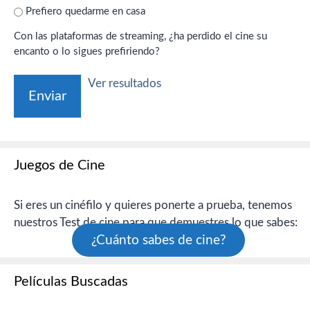
Prefiero quedarme en casa
Con las plataformas de streaming, ¿ha perdido el cine su
encanto o lo sigues prefiriendo?
Ver resultados
Juegos de Cine
Si eres un cinéfilo y quieres ponerte a prueba, tenemos
nuestros Test de cine para que demuestres lo que sabes:
¿Cuánto sabes de cine?
Películas Buscadas