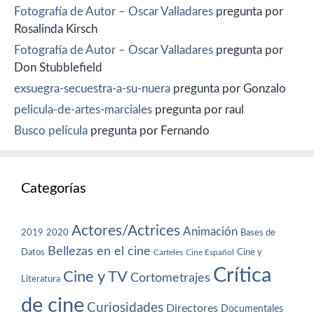
Fotografía de Autor – Oscar Valladares
pregunta por
Rosalinda Kirsch
Fotografía de Autor – Oscar Valladares
pregunta por
Don Stubblefield
exsuegra-secuestra-a-su-nuera
pregunta por Gonzalo
pelicula-de-artes-marciales
pregunta por raul
Busco película
pregunta por Fernando
Categorías
Actores/Actrices
Animación
2019
2020
Bases de
Bellezas en el cine
Datos
Cine y
Carteles
Cine Español
Crítica
Cine y TV
Cortometrajes
Literatura
de cine
Curiosidades
Directores
Documentales