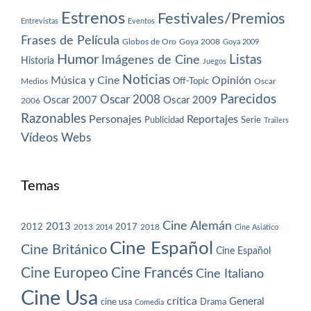
Estrenos
Festivales/Premios
Entrevistas
Eventos
Frases de Película
Globos de Oro
Goya 2008
Goya 2009
Humor
Imágenes de Cine
Listas
Historia
Juegos
Noticias
Música y Cine
Opinión
Off-Topic
Oscar
Medios
Parecidos
Oscar 2008
Oscar 2007
Oscar 2009
2006
Razonables
Personajes
Reportajes
Publicidad
Serie
Trailers
Vídeos
Webs
Temas
Cine Alemán
2013
2012
2013
2017
2018
2014
Cine Asiático
Cine Español
Cine Británico
Cine Español
Cine Europeo
Cine Francés
Cine Italiano
Cine Usa
crítica
General
cine usa
Drama
Comedia