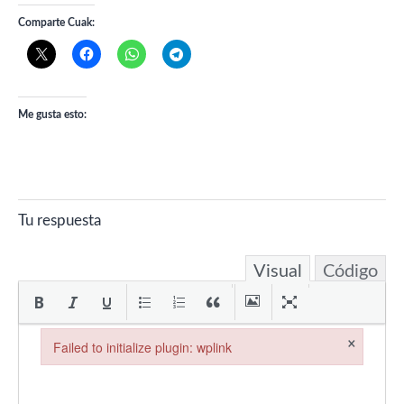
Comparte Cuak:
Me gusta esto:
Tu respuesta
Visual
Código
×
Failed to initialize plugin: wplink
Failed to initialize plugin: wplink