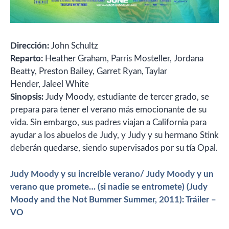
Dirección:
John Schultz
Reparto:
Heather Graham, Parris Mosteller, Jordana
Beatty, Preston Bailey, Garret Ryan, Taylar
Hender, Jaleel White
Sinopsis:
Judy Moody, estudiante de tercer grado, se
prepara para tener el verano más emocionante de su
vida. Sin embargo, sus padres viajan a California para
ayudar a los abuelos de Judy, y Judy y su hermano Stink
deberán quedarse, siendo supervisados ​​por su tía Opal.
Judy Moody y su increíble verano/
Judy Moody y un
verano que promete… (si nadie se entromete) (Judy
Moody and the Not Bummer Summer, 2011): Tráiler –
VO