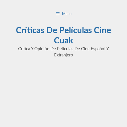
Saltar
al
Menu
contenido
Críticas De Películas Cine
Cuak
Crítica Y Opinión De Películas De Cine Español Y
Extranjero