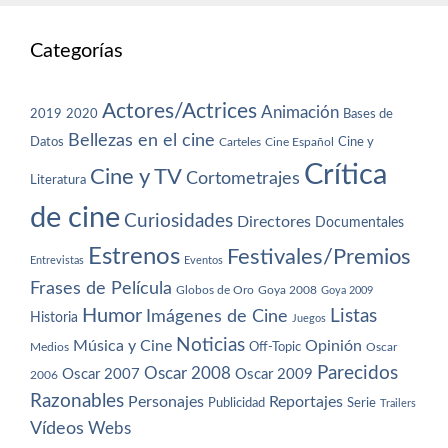
Categorías
Actores/Actrices
Animación
2019
2020
Bases de
Bellezas en el cine
Datos
Cine y
Carteles
Cine Español
Crítica
Cine y TV
Cortometrajes
Literatura
de cine
Curiosidades
Directores
Documentales
Estrenos
Festivales/Premios
Entrevistas
Eventos
Frases de Película
Globos de Oro
Goya 2008
Goya 2009
Humor
Imágenes de Cine
Listas
Historia
Juegos
Noticias
Música y Cine
Opinión
Off-Topic
Oscar
Medios
Parecidos
Oscar 2008
Oscar 2007
Oscar 2009
2006
Razonables
Personajes
Reportajes
Publicidad
Serie
Trailers
Vídeos
Webs