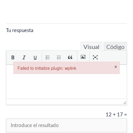
Tu respuesta
Visual
Código
×
Failed to initialize plugin: wplink
Failed to initialize plugin: wplink
12
+
17
=