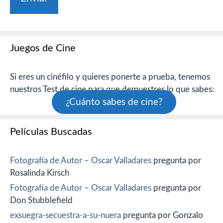
Juegos de Cine
Si eres un cinéfilo y quieres ponerte a prueba, tenemos
nuestros Test de cine para que demuestres lo que sabes:
¿Cuánto sabes de cine?
Películas Buscadas
Fotografía de Autor – Oscar Valladares
pregunta por
Rosalinda Kirsch
Fotografía de Autor – Oscar Valladares
pregunta por
Don Stubblefield
exsuegra-secuestra-a-su-nuera
pregunta por Gonzalo