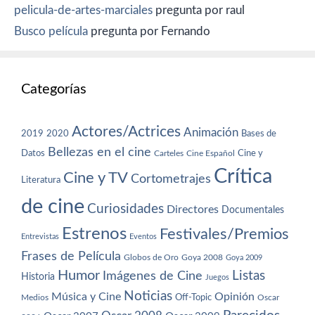
pelicula-de-artes-marciales
pregunta por raul
Busco película
pregunta por Fernando
Categorías
Actores/Actrices
Animación
2019
2020
Bases de
Bellezas en el cine
Datos
Cine y
Carteles
Cine Español
Crítica
Cine y TV
Cortometrajes
Literatura
de cine
Curiosidades
Directores
Documentales
Estrenos
Festivales/Premios
Entrevistas
Eventos
Frases de Película
Globos de Oro
Goya 2008
Goya 2009
Humor
Imágenes de Cine
Listas
Historia
Juegos
Noticias
Música y Cine
Opinión
Off-Topic
Oscar
Medios