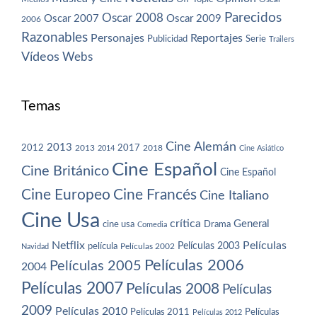
Parecidos
Oscar 2008
Oscar 2007
Oscar 2009
2006
Razonables
Personajes
Reportajes
Publicidad
Serie
Trailers
Vídeos
Webs
Temas
Cine Alemán
2013
2012
2013
2017
2018
2014
Cine Asiático
Cine Español
Cine Británico
Cine Español
Cine Europeo
Cine Francés
Cine Italiano
Cine Usa
crítica
General
cine usa
Drama
Comedia
Netflix
Películas
Películas 2003
película
Navidad
Películas 2002
Películas 2006
Películas 2005
2004
Películas 2007
Películas 2008
Películas
2009
Películas 2010
Películas 2011
Películas
Películas 2012