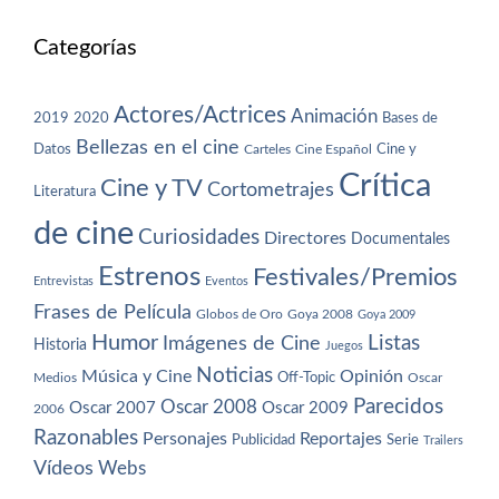
Categorías
Actores/Actrices
Animación
2019
2020
Bases de
Bellezas en el cine
Datos
Cine y
Carteles
Cine Español
Crítica
Cine y TV
Cortometrajes
Literatura
de cine
Curiosidades
Directores
Documentales
Estrenos
Festivales/Premios
Entrevistas
Eventos
Frases de Película
Globos de Oro
Goya 2008
Goya 2009
Humor
Imágenes de Cine
Listas
Historia
Juegos
Noticias
Música y Cine
Opinión
Off-Topic
Oscar
Medios
Parecidos
Oscar 2008
Oscar 2007
Oscar 2009
2006
Razonables
Personajes
Reportajes
Publicidad
Serie
Trailers
Vídeos
Webs