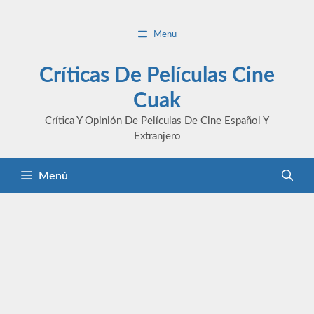
Saltar
al
Menu
contenido
Críticas De Películas Cine
Cuak
Crítica Y Opinión De Películas De Cine Español Y
Extranjero
Menú