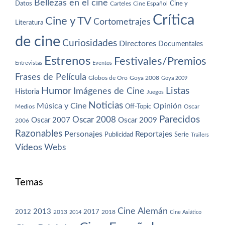
Bellezas en el cine
Datos
Cine y
Carteles
Cine Español
Crítica
Cine y TV
Cortometrajes
Literatura
de cine
Curiosidades
Directores
Documentales
Estrenos
Festivales/Premios
Entrevistas
Eventos
Frases de Película
Globos de Oro
Goya 2008
Goya 2009
Humor
Imágenes de Cine
Listas
Historia
Juegos
Noticias
Música y Cine
Opinión
Off-Topic
Oscar
Medios
Parecidos
Oscar 2008
Oscar 2007
Oscar 2009
2006
Razonables
Personajes
Reportajes
Publicidad
Serie
Trailers
Vídeos
Webs
Temas
Cine Alemán
2013
2012
2013
2017
2018
2014
Cine Asiático