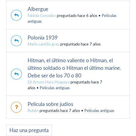
Albergue
Fabiola González
preguntado hace 6 años
•
Películas
antiguas
Polonia 1939
Marlo cantillo grau
preguntado hace 7 años
Hitman, el último valiente o Hitman, el
último soldado o Hitman el último marine.
Debe ser de los 70 o 80
Elí Arturo Haro Huapaya
preguntado hace 7
años
•
Películas antiguas
Película sobre judíos
Rubén
preguntado hace 7 años
•
Películas antiguas
Haz una pregunta