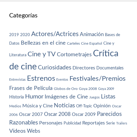
Categorías
Actores/Actrices
Animación
2019
2020
Bases de
Bellezas en el cine
Datos
Cine y
Carteles
Cine Español
Crítica
Cine y TV
Cortometrajes
Literatura
de cine
Curiosidades
Directores
Documentales
Estrenos
Festivales/Premios
Entrevistas
Eventos
Frases de Película
Globos de Oro
Goya 2008
Goya 2009
Humor
Imágenes de Cine
Listas
Historia
Juegos
Noticias
Música y Cine
Opinión
Off-Topic
Oscar
Medios
Parecidos
Oscar 2008
Oscar 2007
Oscar 2009
2006
Razonables
Personajes
Reportajes
Publicidad
Serie
Trailers
Vídeos
Webs