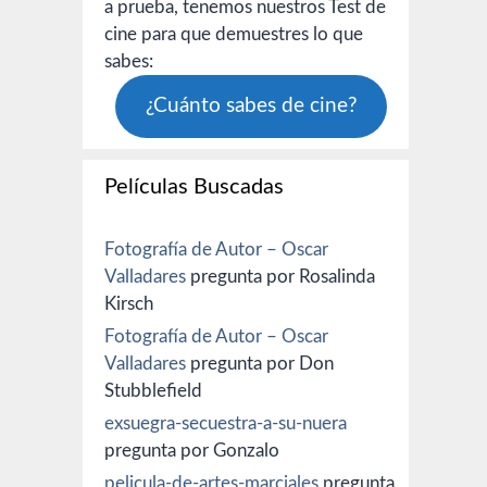
a prueba, tenemos nuestros Test de
cine para que demuestres lo que
sabes:
¿Cuánto sabes de cine?
Películas Buscadas
Fotografía de Autor – Oscar
Valladares
pregunta por Rosalinda
Kirsch
Fotografía de Autor – Oscar
Valladares
pregunta por Don
Stubblefield
exsuegra-secuestra-a-su-nuera
pregunta por Gonzalo
pelicula-de-artes-marciales
pregunta