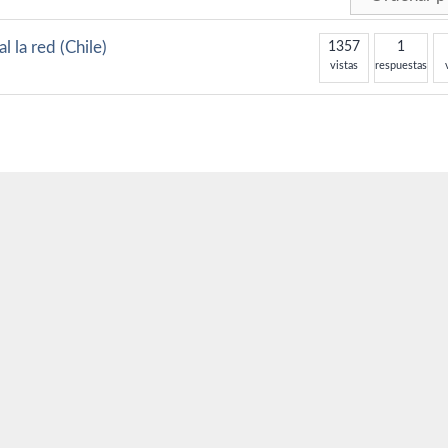
l la red (Chile)
1357
1
vistas
respuestas