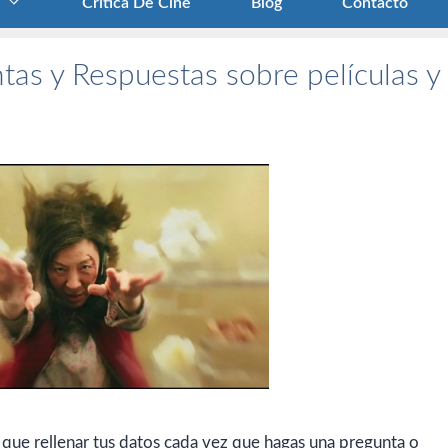
Crítica De Cine
Blog
Contacto
tas y Respuestas sobre películas y
 que rellenar tus datos cada vez que hagas una pregunta o