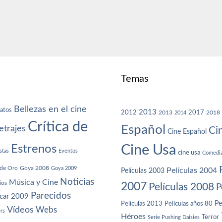
Temas
Bellezas en el cine
atos
2013
2012
2013
2017
2018
2014
Crítica de
Español
trajes
Ci
Cine Español
Cine Usa
Estrenos
stas
Eventos
cine usa
Comedi
de Oro
Goya 2008
Goya 2009
Películas 2004
Películas 2003
Noticias
Música y Cine
ios
2007
Películas 2008
P
Parecidos
car 2009
Películas años 80
Pe
Películas 2013
Vídeos
Webs
ers
Héroes
Terror
Serie Pushing Daisies