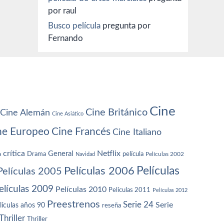
por raul
Busco película
pregunta por
Fernando
Cine
Cine Británico
Cine Alemán
Cine Asiático
ne Europeo
Cine Francés
Cine Italiano
crítica
Netflix
General
Drama
película
a
Navidad
Películas 2002
Películas
Películas 2006
Películas 2005
elículas 2009
Películas 2010
Películas 2011
Películas 2012
Preestrenos
Serie 24
Serie
lículas años 90
reseña
Thriller
Thriller