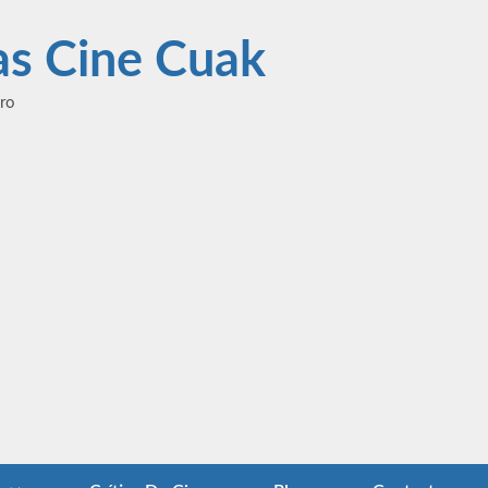
las Cine Cuak
ero