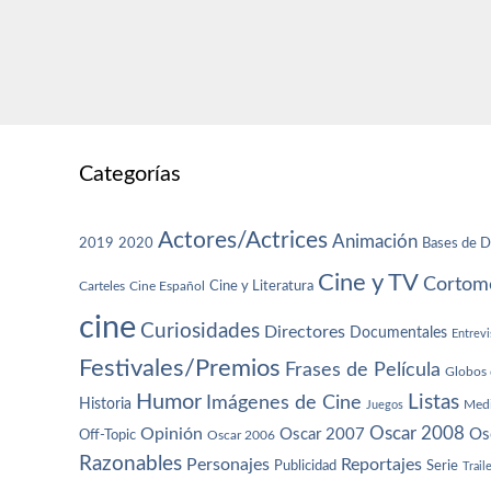
Categorías
Actores/Actrices
Animación
2019
2020
Bases de D
Cine y TV
Cortome
Cine y Literatura
Carteles
Cine Español
cine
Curiosidades
Directores
Documentales
Entrevi
Festivales/Premios
Frases de Película
Globos 
Humor
Imágenes de Cine
Listas
Historia
Juegos
Med
Oscar 2008
Opinión
Oscar 2007
Os
Off-Topic
Oscar 2006
Razonables
Personajes
Reportajes
Publicidad
Serie
Trail