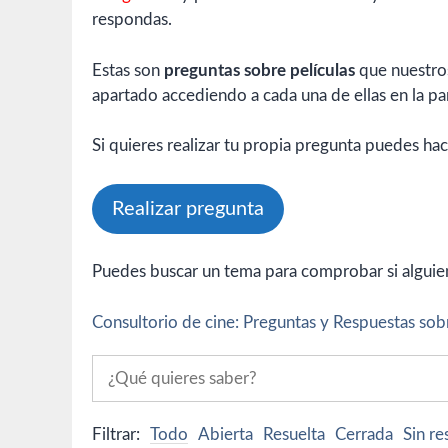
respondas.
Estas son
preguntas sobre películas
que nuestros
apartado accediendo a cada una de ellas en la par
Si quieres realizar tu propia pregunta puedes hac
Realizar pregunta
Puedes buscar un tema para comprobar si alguien 
Consultorio de cine: Preguntas y Respuestas sobr
Filtrar:
Todo
Abierta
Resuelta
Cerrada
Sin r