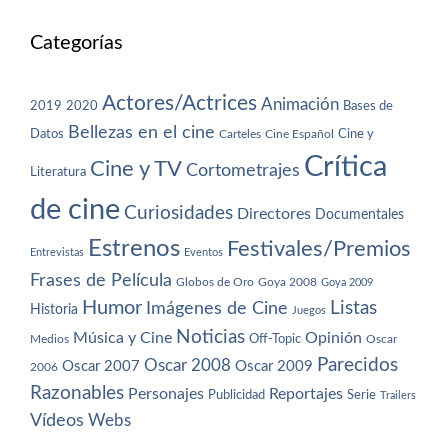
Categorías
Actores/Actrices
Animación
2019
2020
Bases de
Bellezas en el cine
Datos
Cine y
Carteles
Cine Español
Crítica
Cine y TV
Cortometrajes
Literatura
de cine
Curiosidades
Directores
Documentales
Estrenos
Festivales/Premios
Entrevistas
Eventos
Frases de Película
Globos de Oro
Goya 2008
Goya 2009
Humor
Imágenes de Cine
Listas
Historia
Juegos
Noticias
Música y Cine
Opinión
Off-Topic
Oscar
Medios
Parecidos
Oscar 2008
Oscar 2007
Oscar 2009
2006
Razonables
Personajes
Reportajes
Publicidad
Serie
Trailers
Vídeos
Webs