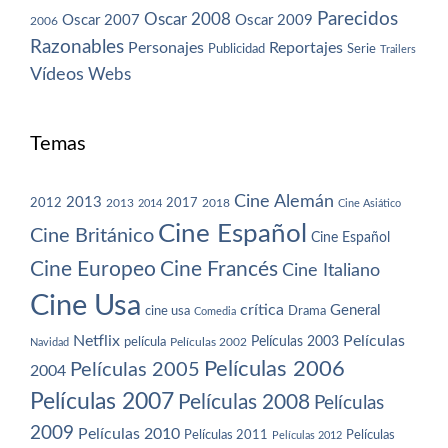
Parecidos
Oscar 2008
Oscar 2007
Oscar 2009
2006
Razonables
Personajes
Reportajes
Publicidad
Serie
Trailers
Vídeos
Webs
Temas
Cine Alemán
2013
2012
2013
2017
2018
2014
Cine Asiático
Cine Español
Cine Británico
Cine Español
Cine Europeo
Cine Francés
Cine Italiano
Cine Usa
crítica
General
cine usa
Drama
Comedia
Netflix
Películas
Películas 2003
película
Navidad
Películas 2002
Películas 2006
Películas 2005
2004
Películas 2007
Películas 2008
Películas
2009
Películas 2010
Películas 2011
Películas
Películas 2012