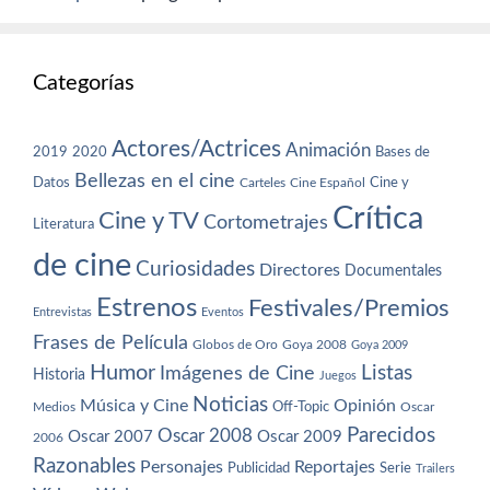
Categorías
Actores/Actrices
Animación
2019
2020
Bases de
Bellezas en el cine
Datos
Cine y
Carteles
Cine Español
Crítica
Cine y TV
Cortometrajes
Literatura
de cine
Curiosidades
Directores
Documentales
Estrenos
Festivales/Premios
Entrevistas
Eventos
Frases de Película
Globos de Oro
Goya 2008
Goya 2009
Humor
Imágenes de Cine
Listas
Historia
Juegos
Noticias
Música y Cine
Opinión
Off-Topic
Oscar
Medios
Parecidos
Oscar 2008
Oscar 2007
Oscar 2009
2006
Razonables
Personajes
Reportajes
Publicidad
Serie
Trailers