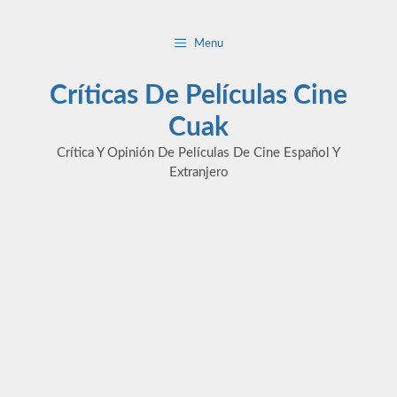
Saltar
al
Menu
contenido
Críticas De Películas Cine
Cuak
Crítica Y Opinión De Películas De Cine Español Y
Extranjero