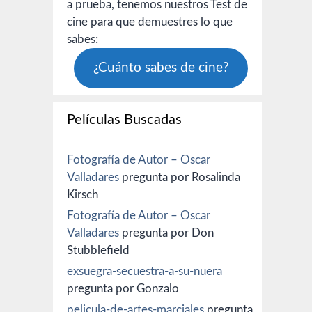
a prueba, tenemos nuestros Test de
cine para que demuestres lo que
sabes:
¿Cuánto sabes de cine?
Películas Buscadas
Fotografía de Autor – Oscar
Valladares
pregunta por Rosalinda
Kirsch
Fotografía de Autor – Oscar
Valladares
pregunta por Don
Stubblefield
exsuegra-secuestra-a-su-nuera
pregunta por Gonzalo
pelicula-de-artes-marciales
pregunta