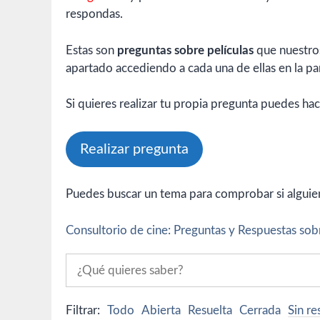
respondas.
Estas son
preguntas sobre películas
que nuestros
apartado accediendo a cada una de ellas en la par
Si quieres realizar tu propia pregunta puedes hac
Realizar pregunta
Puedes buscar un tema para comprobar si alguien 
Consultorio de cine: Preguntas y Respuestas sobr
Filtrar:
Todo
Abierta
Resuelta
Cerrada
Sin r