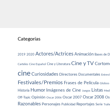
Categorías
Actores/Actrices
Animación
2019
2020
Bases de D
Cine y TV
Cortome
Cine y Literatura
Carteles
Cine Español
cine
Curiosidades
Directores
Documentales
Entrevi
Festivales/Premios
Frases de Película
Globos 
Humor
Imágenes de Cine
Listas
Historia
Juegos
Med
Oscar 2008
Opinión
Oscar 2007
Os
Off-Topic
Oscar 2006
Razonables
Personajes
Reportajes
Publicidad
Serie
Trail