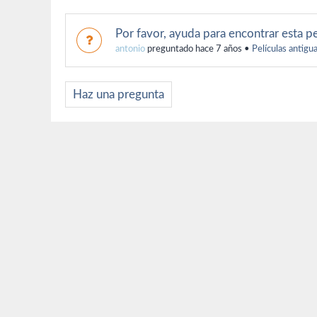
Por favor, ayuda para encontrar esta pe
antonio
preguntado hace 7 años
•
Películas antigu
Haz una pregunta