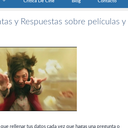
Crítica De Cine
Blog
Contacto
tas y Respuestas sobre películas y
 que rellenar tus datos cada vez que hagas una pregunta o