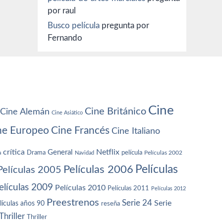
por raul
Busco película
pregunta por
Fernando
Cine
Cine Británico
Cine Alemán
Cine Asiático
ne Europeo
Cine Francés
Cine Italiano
crítica
Netflix
General
Drama
película
a
Navidad
Películas 2002
Películas
Películas 2006
Películas 2005
elículas 2009
Películas 2010
Películas 2011
Películas 2012
Preestrenos
Serie 24
Serie
lículas años 90
reseña
Thriller
Thriller