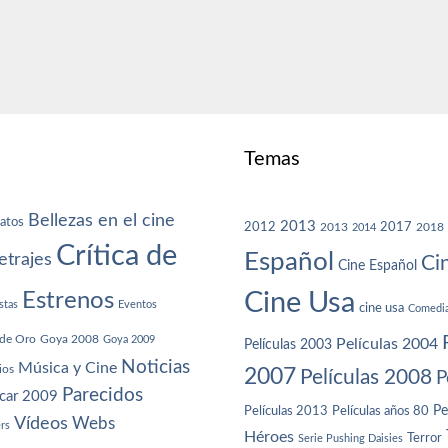
Temas
Bellezas en el cine
atos
2013
2012
2013
2017
2018
2014
Crítica de
Español
trajes
Ci
Cine Español
Cine Usa
Estrenos
stas
Eventos
cine usa
Comedi
de Oro
Goya 2008
Goya 2009
Películas 2004
Películas 2003
Noticias
Música y Cine
ios
2007
Películas 2008
P
Parecidos
car 2009
Películas años 80
Pe
Películas 2013
Vídeos
Webs
ers
Héroes
Terror
Serie Pushing Daisies