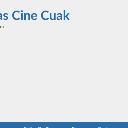
las Cine Cuak
ero