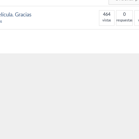
lícula. Gracias
464
0
vistas
respuestas
as