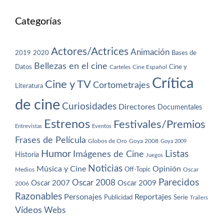
Categorías
Actores/Actrices
Animación
2019
2020
Bases de
Bellezas en el cine
Datos
Cine y
Carteles
Cine Español
Crítica
Cine y TV
Cortometrajes
Literatura
de cine
Curiosidades
Directores
Documentales
Estrenos
Festivales/Premios
Entrevistas
Eventos
Frases de Película
Globos de Oro
Goya 2008
Goya 2009
Humor
Imágenes de Cine
Listas
Historia
Juegos
Noticias
Música y Cine
Opinión
Off-Topic
Oscar
Medios
Parecidos
Oscar 2008
Oscar 2007
Oscar 2009
2006
Razonables
Personajes
Reportajes
Publicidad
Serie
Trailers
Vídeos
Webs