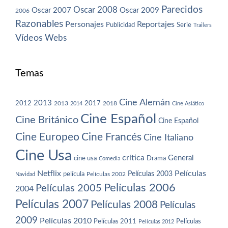
Parecidos
Oscar 2008
Oscar 2007
Oscar 2009
2006
Razonables
Personajes
Reportajes
Publicidad
Serie
Trailers
Vídeos
Webs
Temas
Cine Alemán
2013
2012
2013
2017
2018
2014
Cine Asiático
Cine Español
Cine Británico
Cine Español
Cine Europeo
Cine Francés
Cine Italiano
Cine Usa
crítica
General
cine usa
Drama
Comedia
Netflix
Películas
Películas 2003
película
Navidad
Películas 2002
Películas 2006
Películas 2005
2004
Películas 2007
Películas 2008
Películas
2009
Películas 2010
Películas 2011
Películas
Películas 2012