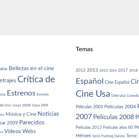
Temas
Bellezas en el cine
atos
2013
2012
2013
2017
2018
2014
Crítica de
Español
trajes
Ci
Cine Español
Cine Usa
Estrenos
stas
Eventos
cine usa
Comedi
de Oro
Goya 2008
Goya 2009
Películas 2004
Películas 2003
Noticias
Música y Cine
ios
2007
Películas 2008
P
Parecidos
car 2009
Películas años 80
Pe
Películas 2013
Vídeos
Webs
ers
Héroes
Terror
Serie Pushing Daisies