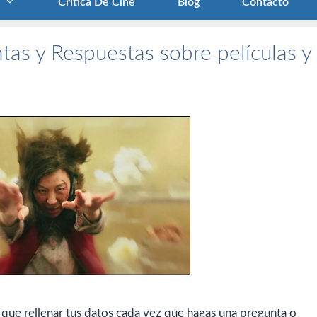
Crítica De Cine
Blog
Contacto
tas y Respuestas sobre películas y
 que rellenar tus datos cada vez que hagas una pregunta o