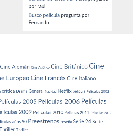
por raul
Busco película
pregunta por
Fernando
Cine
Cine Británico
Cine Alemán
Cine Asiático
ne Europeo
Cine Francés
Cine Italiano
crítica
Netflix
General
Drama
película
a
Navidad
Películas 2002
Películas
Películas 2006
Películas 2005
elículas 2009
Películas 2010
Películas 2011
Películas 2012
Preestrenos
Serie 24
Serie
lículas años 90
reseña
Thriller
Thriller