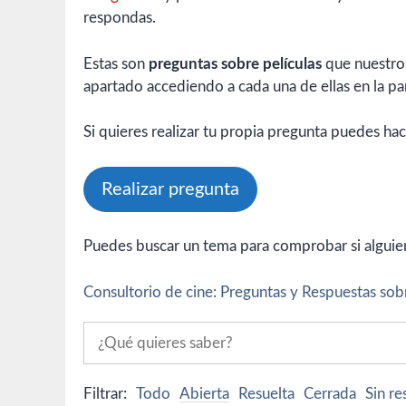
respondas.
Estas son
preguntas sobre películas
que nuestros
apartado accediendo a cada una de ellas en la par
Si quieres realizar tu propia pregunta puedes hac
Realizar pregunta
Puedes buscar un tema para comprobar si alguien 
Consultorio de cine: Preguntas y Respuestas sobr
Filtrar:
Todo
Abierta
Resuelta
Cerrada
Sin r