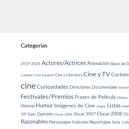
Categorías
Actores/Actrices
Animación
2019
2020
Bases de D
Cine y TV
Cortome
Cine y Literatura
Carteles
Cine Español
cine
Curiosidades
Directores
Documentales
Entrevi
Festivales/Premios
Frases de Película
Globos 
Humor
Imágenes de Cine
Listas
Historia
Juegos
Med
Oscar 2008
Opinión
Oscar 2007
Os
Off-Topic
Oscar 2006
Razonables
Personajes
Reportajes
Publicidad
Serie
Trail