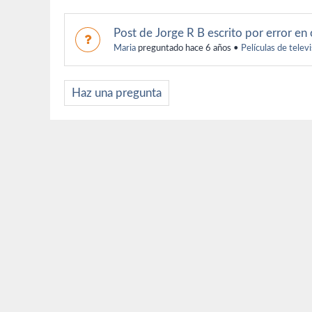
Post de Jorge R B escrito por error en 
Maria
preguntado hace 6 años
•
Películas de telev
Haz una pregunta