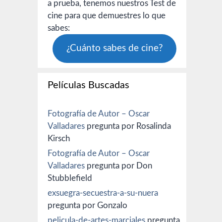
a prueba, tenemos nuestros Test de
cine para que demuestres lo que
sabes:
¿Cuánto sabes de cine?
Películas Buscadas
Fotografía de Autor – Oscar
Valladares
pregunta por Rosalinda
Kirsch
Fotografía de Autor – Oscar
Valladares
pregunta por Don
Stubblefield
exsuegra-secuestra-a-su-nuera
pregunta por Gonzalo
pelicula-de-artes-marciales
pregunta