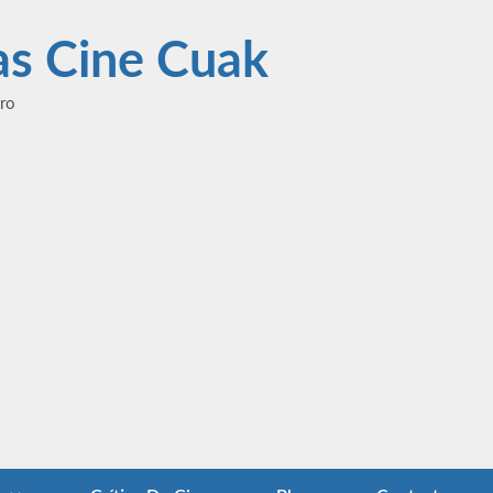
las Cine Cuak
ero