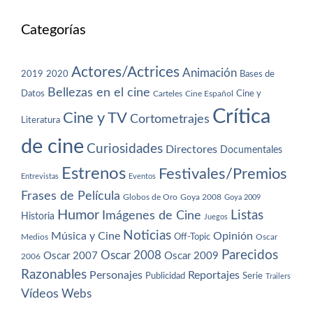
Categorías
Actores/Actrices
Animación
2019
2020
Bases de
Bellezas en el cine
Datos
Cine y
Carteles
Cine Español
Crítica
Cine y TV
Cortometrajes
Literatura
de cine
Curiosidades
Directores
Documentales
Estrenos
Festivales/Premios
Entrevistas
Eventos
Frases de Película
Globos de Oro
Goya 2008
Goya 2009
Humor
Imágenes de Cine
Listas
Historia
Juegos
Noticias
Música y Cine
Opinión
Off-Topic
Oscar
Medios
Parecidos
Oscar 2008
Oscar 2007
Oscar 2009
2006
Razonables
Personajes
Reportajes
Publicidad
Serie
Trailers
Vídeos
Webs