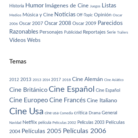
Humor
Imágenes de Cine
Listas
Historia
Juegos
Noticias
Música y Cine
Opinión
Off-Topic
Oscar
Medios
Parecidos
Oscar 2008
Oscar 2007
Oscar 2009
2006
Razonables
Personajes
Reportajes
Publicidad
Serie
Trailers
Vídeos
Webs
Temas
Cine Alemán
2013
2012
2013
2017
2018
2014
Cine Asiático
Cine Español
Cine Británico
Cine Español
Cine Europeo
Cine Francés
Cine Italiano
Cine Usa
crítica
General
cine usa
Drama
Comedia
Netflix
Películas
Películas 2003
película
Navidad
Películas 2002
Películas 2006
Películas 2005
2004