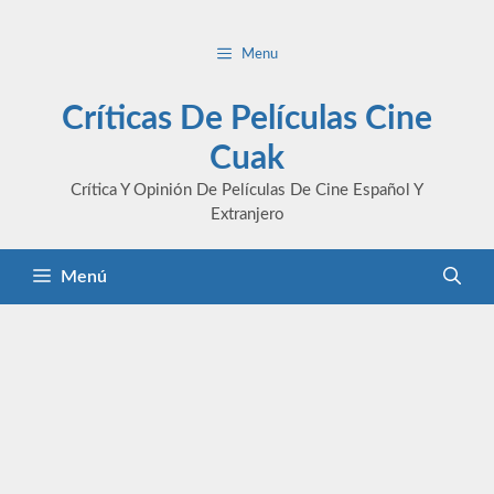
Saltar
al
Menu
contenido
Críticas De Películas Cine
Cuak
Crítica Y Opinión De Películas De Cine Español Y
Extranjero
Menú