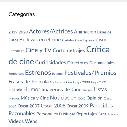
Categorías
Actores/Actrices
Animación
2019
2020
Bases de
Bellezas en el cine
Datos
Cine y
Carteles
Cine Español
Crítica
Cine y TV
Cortometrajes
Literatura
de cine
Curiosidades
Directores
Documentales
Estrenos
Festivales/Premios
Entrevistas
Eventos
Frases de Película
Globos de Oro
Goya 2008
Goya 2009
Humor
Imágenes de Cine
Listas
Historia
Juegos
Noticias
Música y Cine
Opinión
Off-Topic
Oscar
Medios
Parecidos
Oscar 2008
Oscar 2007
Oscar 2009
2006
Razonables
Personajes
Reportajes
Publicidad
Serie
Trailers
Vídeos
Webs