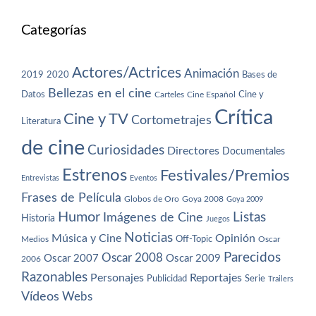
Categorías
Actores/Actrices
Animación
2019
2020
Bases de
Bellezas en el cine
Datos
Cine y
Carteles
Cine Español
Crítica
Cine y TV
Cortometrajes
Literatura
de cine
Curiosidades
Directores
Documentales
Estrenos
Festivales/Premios
Entrevistas
Eventos
Frases de Película
Globos de Oro
Goya 2008
Goya 2009
Humor
Imágenes de Cine
Listas
Historia
Juegos
Noticias
Música y Cine
Opinión
Off-Topic
Oscar
Medios
Parecidos
Oscar 2008
Oscar 2007
Oscar 2009
2006
Razonables
Personajes
Reportajes
Publicidad
Serie
Trailers
Vídeos
Webs