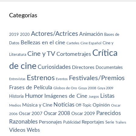
Categorías
Actores/Actrices
Animación
2019
2020
Bases de
Bellezas en el cine
Datos
Cine y
Carteles
Cine Español
Crítica
Cine y TV
Cortometrajes
Literatura
de cine
Curiosidades
Directores
Documentales
Estrenos
Festivales/Premios
Entrevistas
Eventos
Frases de Película
Globos de Oro
Goya 2008
Goya 2009
Humor
Imágenes de Cine
Listas
Historia
Juegos
Noticias
Música y Cine
Opinión
Off-Topic
Oscar
Medios
Parecidos
Oscar 2008
Oscar 2007
Oscar 2009
2006
Razonables
Personajes
Reportajes
Publicidad
Serie
Trailers
Vídeos
Webs