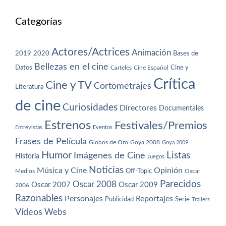
Categorías
Actores/Actrices
Animación
2019
2020
Bases de
Bellezas en el cine
Datos
Cine y
Carteles
Cine Español
Crítica
Cine y TV
Cortometrajes
Literatura
de cine
Curiosidades
Directores
Documentales
Estrenos
Festivales/Premios
Entrevistas
Eventos
Frases de Película
Globos de Oro
Goya 2008
Goya 2009
Humor
Imágenes de Cine
Listas
Historia
Juegos
Noticias
Música y Cine
Opinión
Off-Topic
Oscar
Medios
Parecidos
Oscar 2008
Oscar 2007
Oscar 2009
2006
Razonables
Personajes
Reportajes
Publicidad
Serie
Trailers
Vídeos
Webs