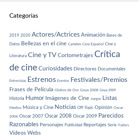
Categorías
Actores/Actrices
Animación
2019
2020
Bases de
Bellezas en el cine
Datos
Cine y
Carteles
Cine Español
Crítica
Cine y TV
Cortometrajes
Literatura
de cine
Curiosidades
Directores
Documentales
Estrenos
Festivales/Premios
Entrevistas
Eventos
Frases de Película
Globos de Oro
Goya 2008
Goya 2009
Humor
Imágenes de Cine
Listas
Historia
Juegos
Noticias
Música y Cine
Opinión
Off-Topic
Oscar
Medios
Parecidos
Oscar 2008
Oscar 2007
Oscar 2009
2006
Razonables
Personajes
Reportajes
Publicidad
Serie
Trailers
Vídeos
Webs