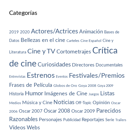
Categorías
Actores/Actrices
Animación
2019
2020
Bases de
Bellezas en el cine
Datos
Cine y
Carteles
Cine Español
Crítica
Cine y TV
Cortometrajes
Literatura
de cine
Curiosidades
Directores
Documentales
Estrenos
Festivales/Premios
Entrevistas
Eventos
Frases de Película
Globos de Oro
Goya 2008
Goya 2009
Humor
Imágenes de Cine
Listas
Historia
Juegos
Noticias
Música y Cine
Opinión
Off-Topic
Oscar
Medios
Parecidos
Oscar 2008
Oscar 2007
Oscar 2009
2006
Razonables
Personajes
Reportajes
Publicidad
Serie
Trailers
Vídeos
Webs