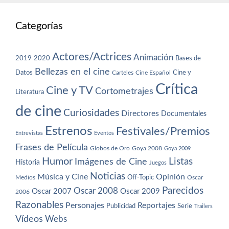
Categorías
Actores/Actrices
Animación
2019
2020
Bases de
Bellezas en el cine
Datos
Cine y
Carteles
Cine Español
Crítica
Cine y TV
Cortometrajes
Literatura
de cine
Curiosidades
Directores
Documentales
Estrenos
Festivales/Premios
Entrevistas
Eventos
Frases de Película
Globos de Oro
Goya 2008
Goya 2009
Humor
Imágenes de Cine
Listas
Historia
Juegos
Noticias
Música y Cine
Opinión
Off-Topic
Oscar
Medios
Parecidos
Oscar 2008
Oscar 2007
Oscar 2009
2006
Razonables
Personajes
Reportajes
Publicidad
Serie
Trailers
Vídeos
Webs